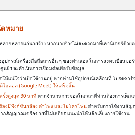
ัดหมาย
าที่หลากหลายแก่นายจ้าง หากนายจ้างไม่สะดวกมาที่เคาน์เตอร์ด้
ออุปกรณ์เครื่องมือสื่อสารอื่น ๆ ของท่านเอง ในการลงทะเบียนขอร
ูนย์ฯ จะดำเนินการเชื่อมต่อเพื่อรับข้อมูล
ห้แน่ใจว่าเปิดใช้งานอยู่ หากท่านใช้อุปกรณ์เคลื่อนที่ โปรดชาร์
ีโอคอล (Google Meet) ให้เสร็จสิ้น
ั้งสูงสุด 30 นาที
หากจำนวนการจองในเวลาที่ท่านต้องการเต็มแล้
ป็นต้องมีฟังก์ชันกล้อง ลำโพง และไมโครโฟน
สำหรับการใช้งานสัญ
งจากสัญญาณเครือข่ายที่ไม่เสถียร แนะนำให้หลีกเลี่ยงการใช้งาน