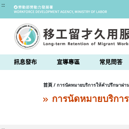
:::
訊息發布
宣導專區
常見問答
首頁 / การนัดหมายบริการให้คำปรึกษาผ่าน
การนัดหมายบริการ