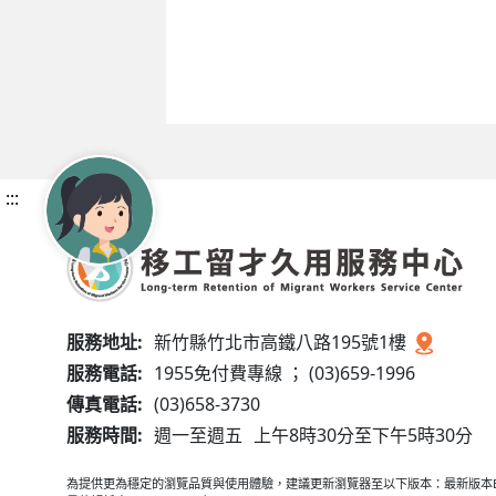
:::
服務地址:
新竹縣竹北市高鐵八路195號1樓
服務電話:
1955免付費專線 ； (03)659-1996
傳真電話:
(03)658-3730
服務時間:
週一至週五
上午8時30分至下午5時30分
為提供更為穩定的瀏覽品質與使用體驗，建議更新瀏覽器至以下版本：最新版本Edge、