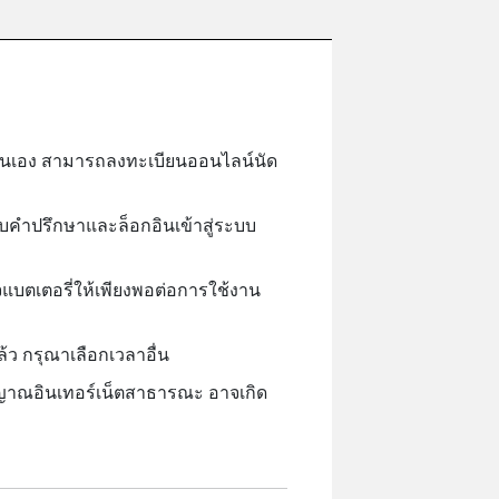
วยตนเอง สามารถลงทะเบียนออนไลน์นัด
ับคำปรึกษาและล็อกอินเข้าสู่ระบบ
จแบตเตอรี่ให้เพียงพอต่อการใช้งาน
ว กรุณาเลือกเวลาอื่น
ญาณอินเทอร์เน็ตสาธารณะ อาจเกิด