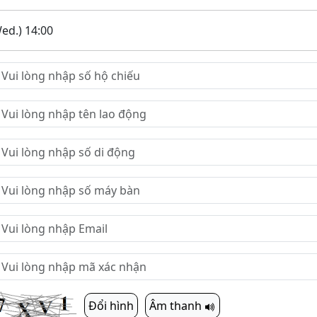
ed.) 14:00
Đổi hình
Âm thanh