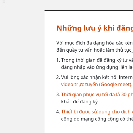
:::
Những lưu ý khi đăng
Với mục đích đa dạng hóa các kên
đến quầy tư vấn hoặc làm thủ tục¸ 
Trong thời gian đã đăng ký tư vấ
đăng nhập vào ứng dụng liên lạc
Vui lòng xác nhận kết nối Intern
video trực tuyến (Google meet).
Thời gian phục vụ tối đa là 30 p
khác để đăng ký.
Thiết bị được sử dụng cho dịch
cộng do mạng công cộng có thể