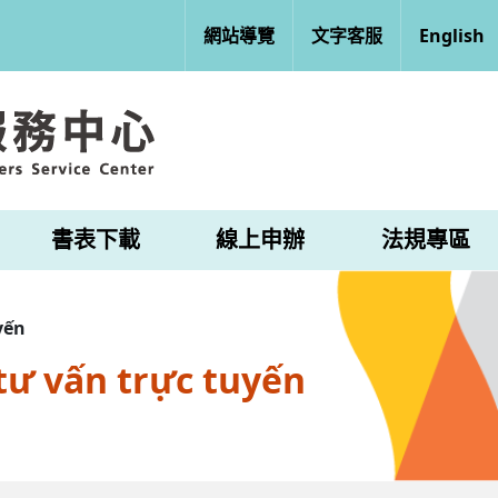
網站導覽
文字客服
English
書表下載
線上申辦
法規專區
yến
tư vấn trực tuyến