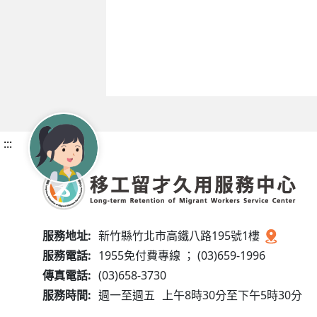
:::
服務地址:
新竹縣竹北市高鐵八路195號1樓
服務電話:
1955免付費專線 ； (03)659-1996
傳真電話:
(03)658-3730
服務時間:
週一至週五
上午8時30分至下午5時30分