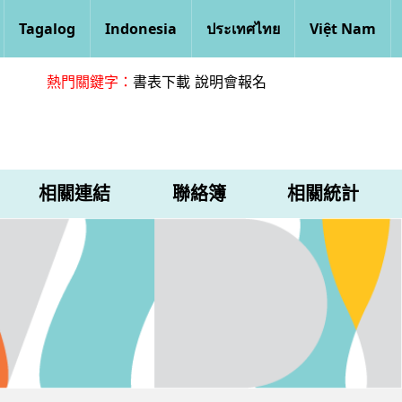
Tagalog
Indonesia
ประเทศไทย
Việt Nam
熱門關鍵字：
書表下載
說明會報名
相關連結
聯絡簿
相關統計