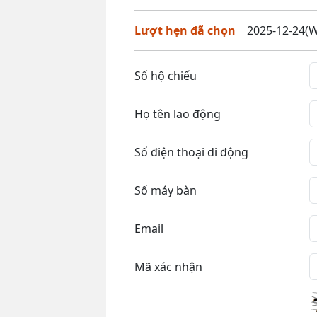
Lượt hẹn đã chọn
2025-12-24(W
Số hộ chiếu
Họ tên lao động
Số điện thoại di động
Số máy bàn
Email
Mã xác nhận