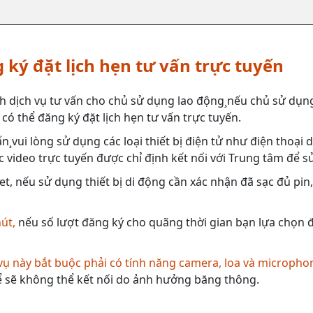
 ký đặt lịch hẹn tư vấn trực tuyến
h dịch vụ tư vấn cho chủ sử dụng lao động¸nếu chủ sử dụng
có thể đăng ký đặt lịch hẹn tư vấn trực tuyến.
n¸vui lòng sử dụng các loại thiết bị điện tử như điện thoại
 video trực tuyến được chỉ định kết nối với Trung tâm để s
et, nếu sử dụng thiết bị di động cần xác nhận đã sạc đủ pin
hút,
nếu số lượt đăng ký cho quãng thời gian bạn lựa chọn đã
 vụ này bắt buộc phải có tính năng camera, loa và micropho
 sẽ không thể kết nối do ảnh hưởng băng thông.