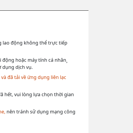
 lao động không thể trực tiếp
 di động hoặc máy tính cá nhân¸
ử dụng dịch vụ.
,
và đã tải về ứng dụng liên lạc
 hết, vui lòng lựa chọn thời gian
ne,
nên tránh sử dụng mạng công