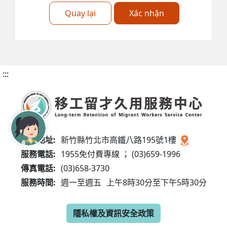
Quay lại
Xác nhận
:::
服務地址:
新竹縣竹北市高鐵八路195號1樓
服務電話:
1955免付費專線 ； (03)659-1996
傳真電話:
(03)658-3730
服務時間:
週一至週五
上午8時30分至下午5時30分
隱私權及資訊安全政策