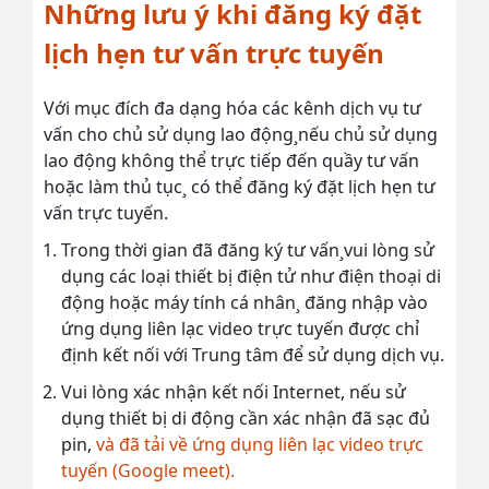
Những lưu ý khi đăng ký đặt
lịch hẹn tư vấn trực tuyến
Với mục đích đa dạng hóa các kênh dịch vụ tư
vấn cho chủ sử dụng lao động¸nếu chủ sử dụng
lao động không thể trực tiếp đến quầy tư vấn
hoặc làm thủ tục¸ có thể đăng ký đặt lịch hẹn tư
vấn trực tuyến.
Trong thời gian đã đăng ký tư vấn¸vui lòng sử
dụng các loại thiết bị điện tử như điện thoại di
động hoặc máy tính cá nhân¸ đăng nhập vào
ứng dụng liên lạc video trực tuyến được chỉ
định kết nối với Trung tâm để sử dụng dịch vụ.
Vui lòng xác nhận kết nối Internet, nếu sử
dụng thiết bị di động cần xác nhận đã sạc đủ
pin,
và đã tải về ứng dụng liên lạc video trực
tuyến (Google meet).