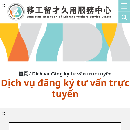
:::
首頁 / Dịch vụ đăng ký tư vấn trực tuyến
Dịch vụ đăng ký tư vấn trực
tuyến
:::