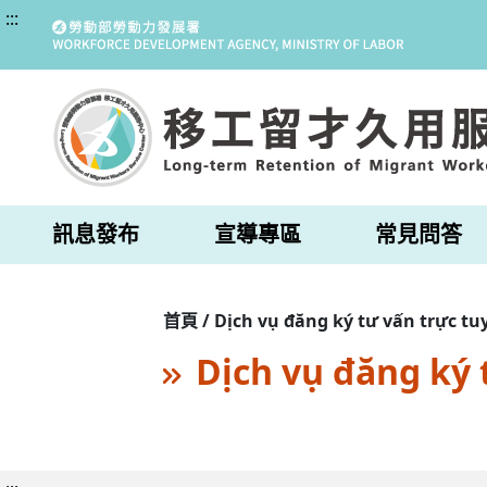
:::
訊息發布
宣導專區
常見問答
首頁 / Dịch vụ đăng ký tư vấn trực tu
Dịch vụ đăng ký 