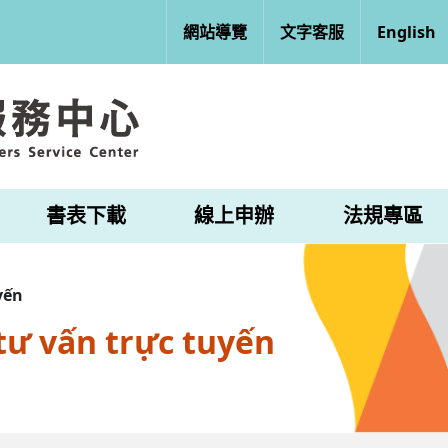
網站導覽
文字客服
English
書表下載
線上申辦
法規專區
yến
tư vấn trực tuyến