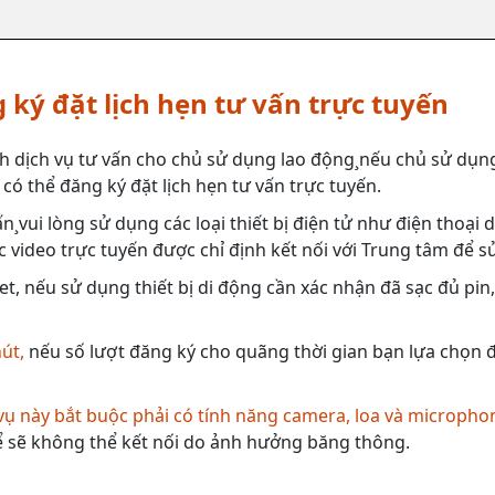
 ký đặt lịch hẹn tư vấn trực tuyến
h dịch vụ tư vấn cho chủ sử dụng lao động¸nếu chủ sử dụng
có thể đăng ký đặt lịch hẹn tư vấn trực tuyến.
n¸vui lòng sử dụng các loại thiết bị điện tử như điện thoại
 video trực tuyến được chỉ định kết nối với Trung tâm để s
et, nếu sử dụng thiết bị di động cần xác nhận đã sạc đủ pin
hút,
nếu số lượt đăng ký cho quãng thời gian bạn lựa chọn đã
 vụ này bắt buộc phải có tính năng camera, loa và micropho
 sẽ không thể kết nối do ảnh hưởng băng thông.