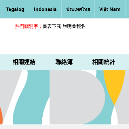
Tagalog
Indonesia
ประเทศไทย
Việt Nam
熱門關鍵字：
書表下載
說明會報名
相關連結
聯絡簿
相關統計