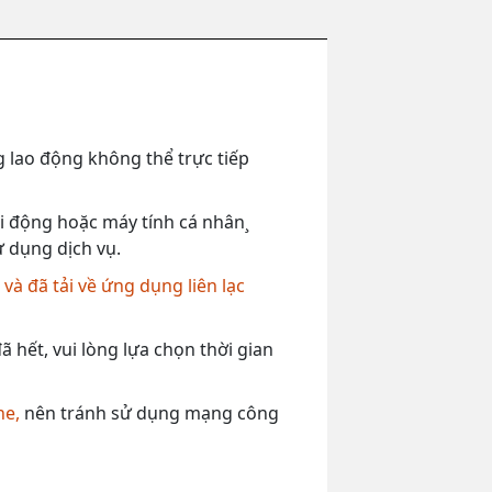
 lao động không thể trực tiếp
 di động hoặc máy tính cá nhân¸
ử dụng dịch vụ.
,
và đã tải về ứng dụng liên lạc
 hết, vui lòng lựa chọn thời gian
ne,
nên tránh sử dụng mạng công