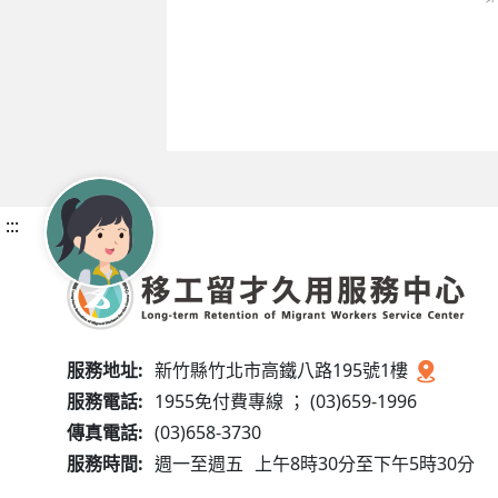
:::
服務地址:
新竹縣竹北市高鐵八路195號1樓
服務電話:
1955免付費專線 ； (03)659-1996
傳真電話:
(03)658-3730
服務時間:
週一至週五
上午8時30分至下午5時30分