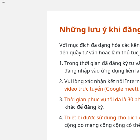
:::
Những lưu ý khi đăng
Với mục đích đa dạng hóa các kên
đến quầy tư vấn hoặc làm thủ tục¸ 
Trong thời gian đã đăng ký tư vấ
đăng nhập vào ứng dụng liên lạc
Vui lòng xác nhận kết nối Intern
video trực tuyến (Google meet).
Thời gian phục vụ tối đa là 30 p
khác để đăng ký.
Thiết bị được sử dụng cho dịch
cộng do mạng công cộng có thể