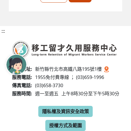
:::
服務地址:
新竹縣竹北市高鐵八路195號1樓
服務電話:
1955免付費專線 ； (03)659-1996
傳真電話:
(03)658-3730
服務時間:
週一至週五
上午8時30分至下午5時30分
隱私權及資訊安全政策
授權方式及範圍