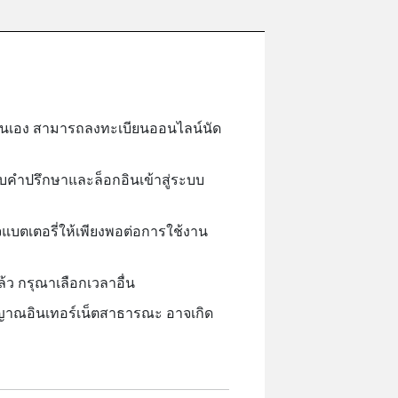
วยตนเอง สามารถลงทะเบียนออนไลน์นัด
ับคำปรึกษาและล็อกอินเข้าสู่ระบบ
จแบตเตอรี่ให้เพียงพอต่อการใช้งาน
ว กรุณาเลือกเวลาอื่น
ญาณอินเทอร์เน็ตสาธารณะ อาจเกิด