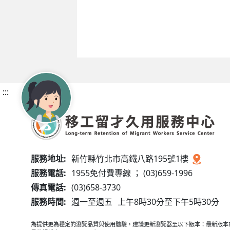
:::
服務地址:
新竹縣竹北市高鐵八路195號1樓
服務電話:
1955免付費專線 ； (03)659-1996
傳真電話:
(03)658-3730
服務時間:
週一至週五
上午8時30分至下午5時30分
為提供更為穩定的瀏覽品質與使用體驗，建議更新瀏覽器至以下版本：最新版本Edge、