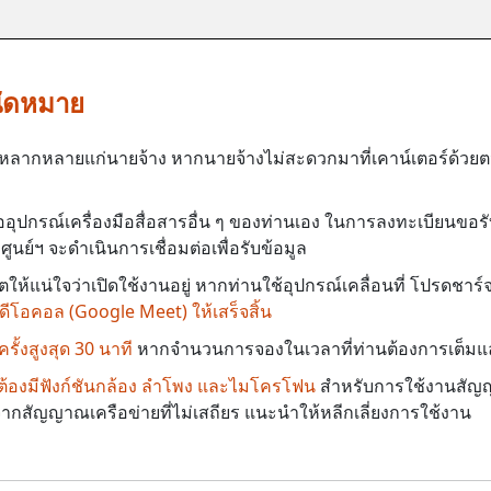
ัดหมาย
าที่หลากหลายแก่นายจ้าง หากนายจ้างไม่สะดวกมาที่เคาน์เตอร์ด้
ออุปกรณ์เครื่องมือสื่อสารอื่น ๆ ของท่านเอง ในการลงทะเบียนขอร
ูนย์ฯ จะดำเนินการเชื่อมต่อเพื่อรับข้อมูล
ห้แน่ใจว่าเปิดใช้งานอยู่ หากท่านใช้อุปกรณ์เคลื่อนที่ โปรดชาร์
ีโอคอล (Google Meet) ให้เสร็จสิ้น
ั้งสูงสุด 30 นาที
หากจำนวนการจองในเวลาที่ท่านต้องการเต็มแล้
ป็นต้องมีฟังก์ชันกล้อง ลำโพง และไมโครโฟน
สำหรับการใช้งานสัญ
งจากสัญญาณเครือข่ายที่ไม่เสถียร แนะนำให้หลีกเลี่ยงการใช้งาน