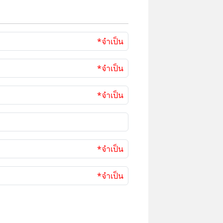
*จำเป็น
*จำเป็น
*จำเป็น
*จำเป็น
*จำเป็น