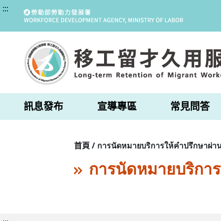
:::
訊息發布
宣導專區
常見問答
首頁 / การนัดหมายบริการให้คำปรึกษาผ่าน
การนัดหมายบริการ