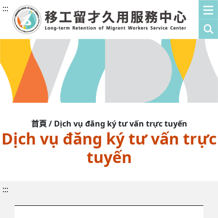
:::
首頁 / Dịch vụ đăng ký tư vấn trực tuyến
Dịch vụ đăng ký tư vấn trực
tuyến
:::