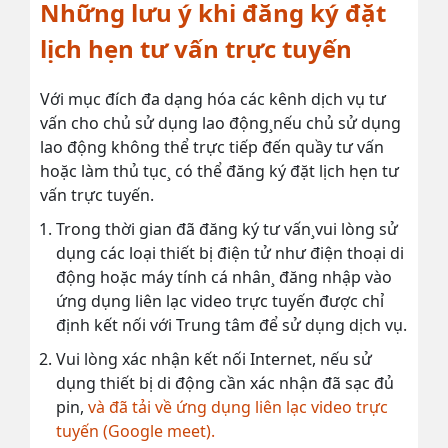
Những lưu ý khi đăng ký đặt
lịch hẹn tư vấn trực tuyến
Với mục đích đa dạng hóa các kênh dịch vụ tư
vấn cho chủ sử dụng lao động¸nếu chủ sử dụng
lao động không thể trực tiếp đến quầy tư vấn
hoặc làm thủ tục¸ có thể đăng ký đặt lịch hẹn tư
vấn trực tuyến.
Trong thời gian đã đăng ký tư vấn¸vui lòng sử
dụng các loại thiết bị điện tử như điện thoại di
động hoặc máy tính cá nhân¸ đăng nhập vào
ứng dụng liên lạc video trực tuyến được chỉ
định kết nối với Trung tâm để sử dụng dịch vụ.
Vui lòng xác nhận kết nối Internet, nếu sử
dụng thiết bị di động cần xác nhận đã sạc đủ
pin,
và đã tải về ứng dụng liên lạc video trực
tuyến (Google meet).