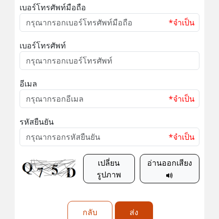
เบอร์โทรศัพท์มือถือ
*จำเป็น
เบอร์โทรศัพท์
อีเมล
*จำเป็น
รหัสยืนยัน
*จำเป็น
เปลี่ยน
อ่านออกเสียง
รูปภาพ
กลับ
ส่ง