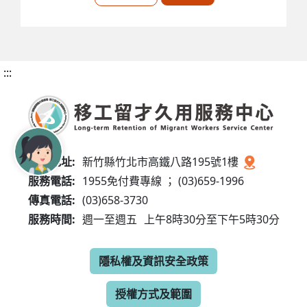
:::
服務地址:
新竹縣竹北市高鐵八路195號1樓
服務電話:
1955免付費專線 ； (03)659-1996
傳真電話:
(03)658-3730
服務時間:
週一至週五
上午8時30分至下午5時30分
隱私權及資訊安全政策
授權方式及範圍