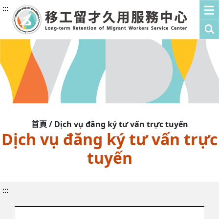
:::
首頁 / Dịch vụ đăng ký tư vấn trực tuyến
Dịch vụ đăng ký tư vấn trực
tuyến
:::