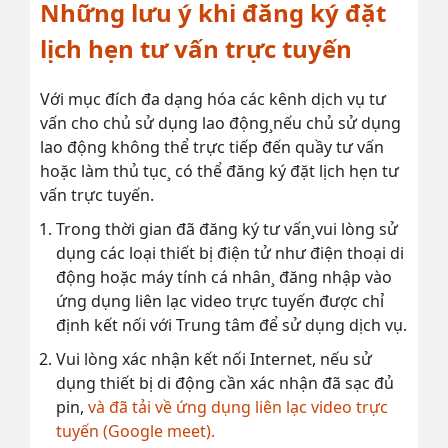
Những lưu ý khi đăng ký đặt
lịch hẹn tư vấn trực tuyến
Với mục đích đa dạng hóa các kênh dịch vụ tư
vấn cho chủ sử dụng lao động¸nếu chủ sử dụng
lao động không thể trực tiếp đến quầy tư vấn
hoặc làm thủ tục¸ có thể đăng ký đặt lịch hẹn tư
vấn trực tuyến.
Trong thời gian đã đăng ký tư vấn¸vui lòng sử
dụng các loại thiết bị điện tử như điện thoại di
động hoặc máy tính cá nhân¸ đăng nhập vào
ứng dụng liên lạc video trực tuyến được chỉ
định kết nối với Trung tâm để sử dụng dịch vụ.
Vui lòng xác nhận kết nối Internet, nếu sử
dụng thiết bị di động cần xác nhận đã sạc đủ
pin,
và đã tải về ứng dụng liên lạc video trực
tuyến (Google meet).