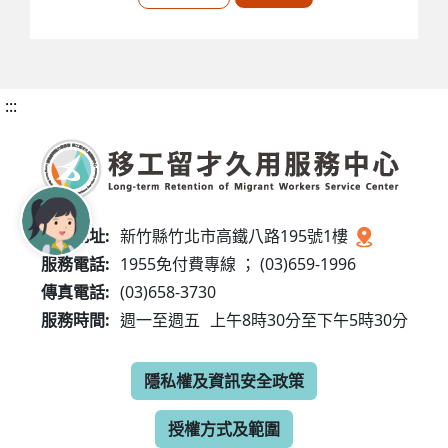
:::
服務地址:
新竹縣竹北市高鐵八路195號1樓
服務電話:
1955免付費專線 ； (03)659-1996
傳真電話:
(03)658-3730
服務時間:
週一至週五
上午8時30分至下午5時30分
隱私權及資訊安全政策
授權方式及範圍