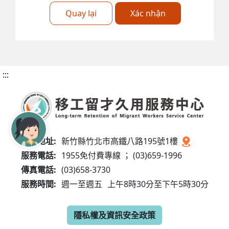
Quay lại
Xác nhận
:::
服務地址:
新竹縣竹北市高鐵八路195號1樓
服務電話:
1955免付費專線 ； (03)659-1996
傳真電話:
(03)658-3730
服務時間:
週一至週五
上午8時30分至下午5時30分
隱私權及資訊安全政策