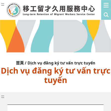
:::
首頁 / Dịch vụ đăng ký tư vấn trực tuyến
Dịch vụ đăng ký tư vấn trực
tuyến
:::