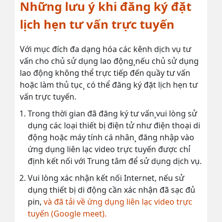
Những lưu ý khi đăng ký đặt
lịch hẹn tư vấn trực tuyến
Với mục đích đa dạng hóa các kênh dịch vụ tư
vấn cho chủ sử dụng lao động¸nếu chủ sử dụng
lao động không thể trực tiếp đến quầy tư vấn
hoặc làm thủ tục¸ có thể đăng ký đặt lịch hẹn tư
vấn trực tuyến.
Trong thời gian đã đăng ký tư vấn¸vui lòng sử
dụng các loại thiết bị điện tử như điện thoại di
động hoặc máy tính cá nhân¸ đăng nhập vào
ứng dụng liên lạc video trực tuyến được chỉ
định kết nối với Trung tâm để sử dụng dịch vụ.
Vui lòng xác nhận kết nối Internet, nếu sử
dụng thiết bị di động cần xác nhận đã sạc đủ
pin,
và đã tải về ứng dụng liên lạc video trực
tuyến (Google meet).