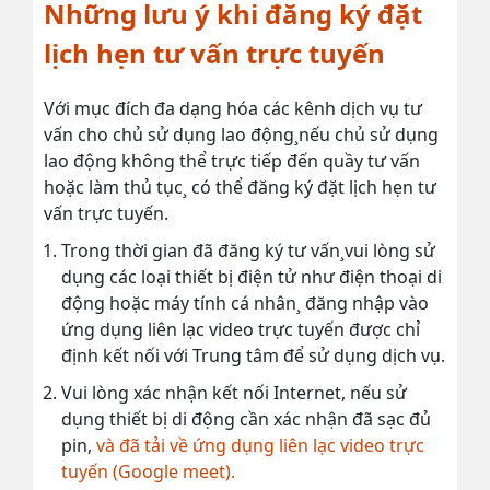
Những lưu ý khi đăng ký đặt
lịch hẹn tư vấn trực tuyến
Với mục đích đa dạng hóa các kênh dịch vụ tư
vấn cho chủ sử dụng lao động¸nếu chủ sử dụng
lao động không thể trực tiếp đến quầy tư vấn
hoặc làm thủ tục¸ có thể đăng ký đặt lịch hẹn tư
vấn trực tuyến.
Trong thời gian đã đăng ký tư vấn¸vui lòng sử
dụng các loại thiết bị điện tử như điện thoại di
động hoặc máy tính cá nhân¸ đăng nhập vào
ứng dụng liên lạc video trực tuyến được chỉ
định kết nối với Trung tâm để sử dụng dịch vụ.
Vui lòng xác nhận kết nối Internet, nếu sử
dụng thiết bị di động cần xác nhận đã sạc đủ
pin,
và đã tải về ứng dụng liên lạc video trực
tuyến (Google meet).