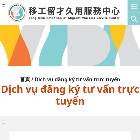
:::
首頁 / Dịch vụ đăng ký tư vấn trực tuyến
Dịch vụ đăng ký tư vấn trực
tuyến
:::