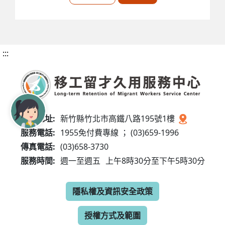
:::
服務地址:
新竹縣竹北市高鐵八路195號1樓
服務電話:
1955免付費專線 ； (03)659-1996
傳真電話:
(03)658-3730
服務時間:
週一至週五
上午8時30分至下午5時30分
隱私權及資訊安全政策
授權方式及範圍