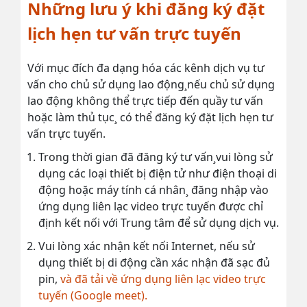
Những lưu ý khi đăng ký đặt
lịch hẹn tư vấn trực tuyến
Với mục đích đa dạng hóa các kênh dịch vụ tư
vấn cho chủ sử dụng lao động¸nếu chủ sử dụng
lao động không thể trực tiếp đến quầy tư vấn
hoặc làm thủ tục¸ có thể đăng ký đặt lịch hẹn tư
vấn trực tuyến.
Trong thời gian đã đăng ký tư vấn¸vui lòng sử
dụng các loại thiết bị điện tử như điện thoại di
động hoặc máy tính cá nhân¸ đăng nhập vào
ứng dụng liên lạc video trực tuyến được chỉ
định kết nối với Trung tâm để sử dụng dịch vụ.
Vui lòng xác nhận kết nối Internet, nếu sử
dụng thiết bị di động cần xác nhận đã sạc đủ
pin,
và đã tải về ứng dụng liên lạc video trực
tuyến (Google meet).