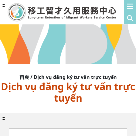
:::
首頁 / Dịch vụ đăng ký tư vấn trực tuyến
Dịch vụ đăng ký tư vấn trực
tuyến
:::