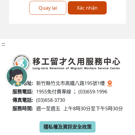
Quay lại
Xác nhận
:::
服務地址:
新竹縣竹北市高鐵八路195號1樓
服務電話:
1955免付費專線 ； (03)659-1996
傳真電話:
(03)658-3730
服務時間:
週一至週五
上午8時30分至下午5時30分
隱私權及資訊安全政策