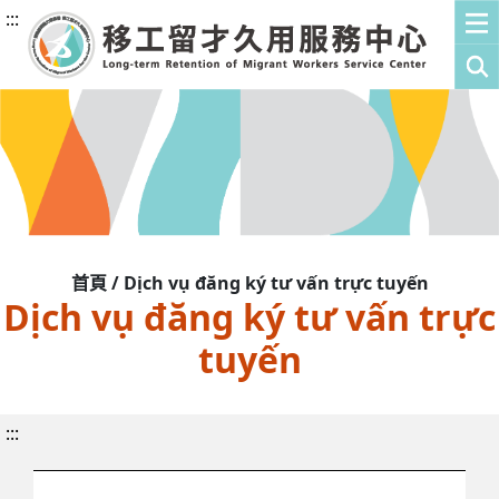
:::
首頁 / Dịch vụ đăng ký tư vấn trực tuyến
Dịch vụ đăng ký tư vấn trực
tuyến
:::