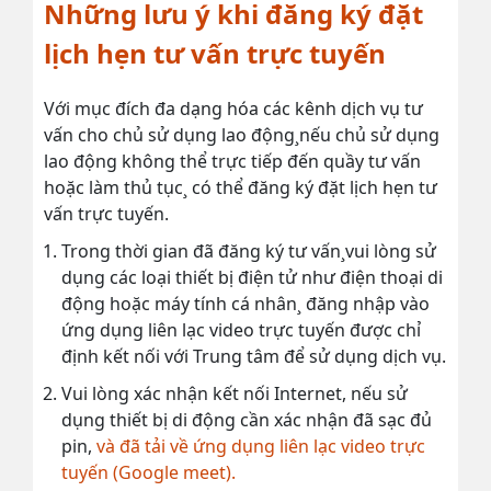
Những lưu ý khi đăng ký đặt
lịch hẹn tư vấn trực tuyến
Với mục đích đa dạng hóa các kênh dịch vụ tư
vấn cho chủ sử dụng lao động¸nếu chủ sử dụng
lao động không thể trực tiếp đến quầy tư vấn
hoặc làm thủ tục¸ có thể đăng ký đặt lịch hẹn tư
vấn trực tuyến.
Trong thời gian đã đăng ký tư vấn¸vui lòng sử
dụng các loại thiết bị điện tử như điện thoại di
động hoặc máy tính cá nhân¸ đăng nhập vào
ứng dụng liên lạc video trực tuyến được chỉ
định kết nối với Trung tâm để sử dụng dịch vụ.
Vui lòng xác nhận kết nối Internet, nếu sử
dụng thiết bị di động cần xác nhận đã sạc đủ
pin,
và đã tải về ứng dụng liên lạc video trực
tuyến (Google meet).