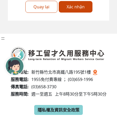
Quay lại
Xác nhận
:::
服務地址:
新竹縣竹北市高鐵八路195號1樓
服務電話:
1955免付費專線 ； (03)659-1996
傳真電話:
(03)658-3730
服務時間:
週一至週五
上午8時30分至下午5時30分
隱私權及資訊安全政策