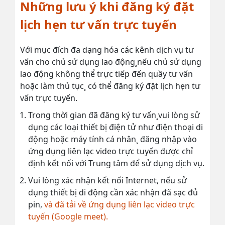
Những lưu ý khi đăng ký đặt
lịch hẹn tư vấn trực tuyến
Với mục đích đa dạng hóa các kênh dịch vụ tư
vấn cho chủ sử dụng lao động¸nếu chủ sử dụng
lao động không thể trực tiếp đến quầy tư vấn
hoặc làm thủ tục¸ có thể đăng ký đặt lịch hẹn tư
vấn trực tuyến.
Trong thời gian đã đăng ký tư vấn¸vui lòng sử
dụng các loại thiết bị điện tử như điện thoại di
động hoặc máy tính cá nhân¸ đăng nhập vào
ứng dụng liên lạc video trực tuyến được chỉ
định kết nối với Trung tâm để sử dụng dịch vụ.
Vui lòng xác nhận kết nối Internet, nếu sử
dụng thiết bị di động cần xác nhận đã sạc đủ
pin,
và đã tải về ứng dụng liên lạc video trực
tuyến (Google meet).