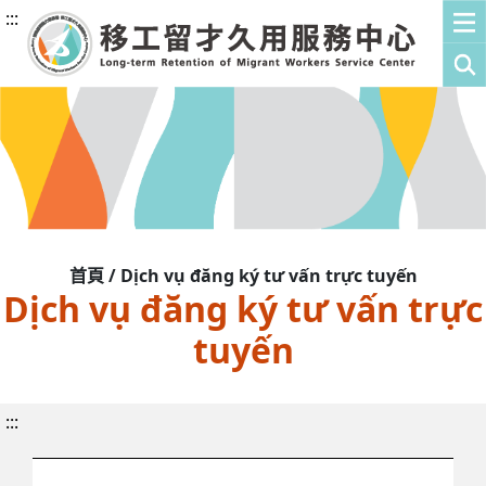
:::
首頁 / Dịch vụ đăng ký tư vấn trực tuyến
Dịch vụ đăng ký tư vấn trực
tuyến
:::