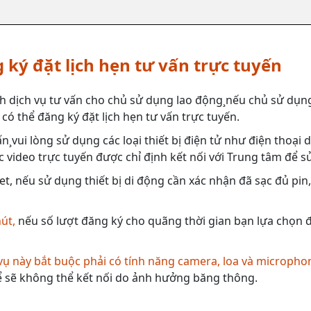
 ký đặt lịch hẹn tư vấn trực tuyến
h dịch vụ tư vấn cho chủ sử dụng lao động¸nếu chủ sử dụng
có thể đăng ký đặt lịch hẹn tư vấn trực tuyến.
n¸vui lòng sử dụng các loại thiết bị điện tử như điện thoại
 video trực tuyến được chỉ định kết nối với Trung tâm để s
et, nếu sử dụng thiết bị di động cần xác nhận đã sạc đủ pin
hút,
nếu số lượt đăng ký cho quãng thời gian bạn lựa chọn đã
 vụ này bắt buộc phải có tính năng camera, loa và micropho
 sẽ không thể kết nối do ảnh hưởng băng thông.