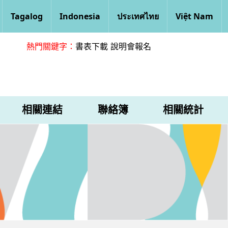
Tagalog
Indonesia
ประเทศไทย
Việt Nam
熱門關鍵字：
書表下載
說明會報名
相關連結
聯絡簿
相關統計