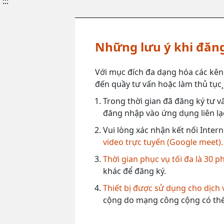
:::
Những lưu ý khi đăng
Với mục đích đa dạng hóa các kên
đến quầy tư vấn hoặc làm thủ tục¸ 
Trong thời gian đã đăng ký tư vấ
đăng nhập vào ứng dụng liên lạc
Vui lòng xác nhận kết nối Intern
video trực tuyến (Google meet).
Thời gian phục vụ tối đa là 30 p
khác để đăng ký.
Thiết bị được sử dụng cho dịch
cộng do mạng công cộng có thể