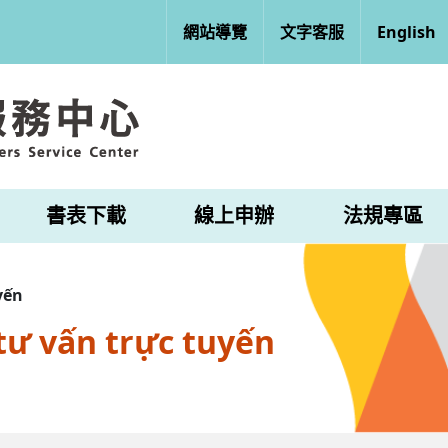
網站導覽
文字客服
English
書表下載
線上申辦
法規專區
yến
tư vấn trực tuyến