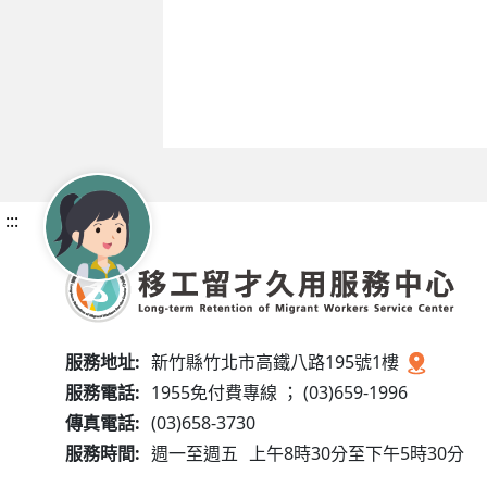
:::
服務地址:
新竹縣竹北市高鐵八路195號1樓
服務電話:
1955免付費專線 ； (03)659-1996
傳真電話:
(03)658-3730
服務時間:
週一至週五
上午8時30分至下午5時30分