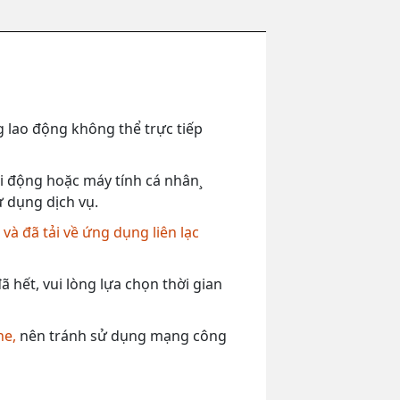
 lao động không thể trực tiếp
 di động hoặc máy tính cá nhân¸
ử dụng dịch vụ.
,
và đã tải về ứng dụng liên lạc
 hết, vui lòng lựa chọn thời gian
ne,
nên tránh sử dụng mạng công