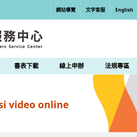
網站導覽
文字客服
English
書表下載
線上申辦
法規專區
i video online