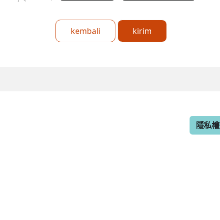
kembali
kirim
隱私權