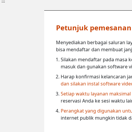
:::
Petunjuk pemesanan l
Menyediakan berbagai saluran lay
bisa mendaftar dan membuat janji 
Silakan mendaftar pada masa ko
masuk dan gunakan software vi
Harap konfirmasi kelancaran ja
dan silakan instal software vid
Setiap waktu layanan maksimal
reservasi Anda ke sesi waktu la
Perangkat yang digunakan untuk
internet publik mungkin tidak 