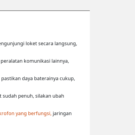
engunjungi loket secara langsung,
peralatan komunikasi lainnya,
 pastikan daya baterainya cukup,
ut sudah penuh, silakan ubah
krofon yang berfungsi,
jaringan