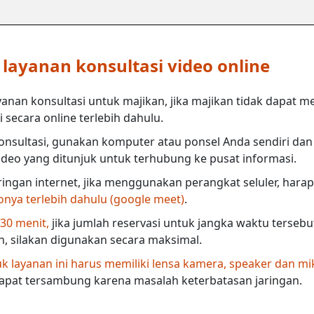
ayanan konsultasi video online
anan konsultasi untuk majikan, jika majikan tidak dapat m
secara online terlebih dahulu.
nsultasi, gunakan komputer atau ponsel Anda sendiri dan 
deo yang ditunjuk untuk terhubung ke pusat informasi.
ringan internet, jika menggunakan perangkat seluler, harap
eonya terlebih dahulu (google meet)
.
 30 menit,
jika jumlah reservasi untuk jangka waktu terseb
in, silakan digunakan secara maksimal.
 layanan ini harus memiliki lensa kamera, speaker dan mi
dapat tersambung karena masalah keterbatasan jaringan.