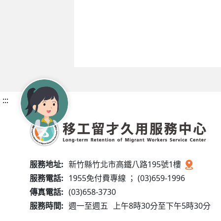
:::
服務地址:
新竹縣竹北市高鐵八路195號1樓
服務電話:
1955免付費專線 ； (03)659-1996
傳真電話:
(03)658-3730
服務時間:
週一至週五
上午8時30分至下午5時30分