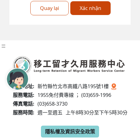
Quay lại
Xác nhận
:::
服務地址:
新竹縣竹北市高鐵八路195號1樓
服務電話:
1955免付費專線 ； (03)659-1996
傳真電話:
(03)658-3730
服務時間:
週一至週五
上午8時30分至下午5時30分
隱私權及資訊安全政策