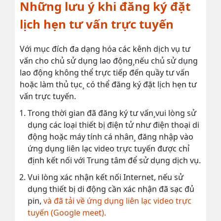
Những lưu ý khi đăng ký đặt
lịch hẹn tư vấn trực tuyến
Với mục đích đa dạng hóa các kênh dịch vụ tư
vấn cho chủ sử dụng lao động¸nếu chủ sử dụng
lao động không thể trực tiếp đến quầy tư vấn
hoặc làm thủ tục¸ có thể đăng ký đặt lịch hẹn tư
vấn trực tuyến.
Trong thời gian đã đăng ký tư vấn¸vui lòng sử
dụng các loại thiết bị điện tử như điện thoại di
động hoặc máy tính cá nhân¸ đăng nhập vào
ứng dụng liên lạc video trực tuyến được chỉ
định kết nối với Trung tâm để sử dụng dịch vụ.
Vui lòng xác nhận kết nối Internet, nếu sử
dụng thiết bị di động cần xác nhận đã sạc đủ
pin,
và đã tải về ứng dụng liên lạc video trực
tuyến (Google meet).