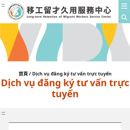
:::
首頁 / Dịch vụ đăng ký tư vấn trực tuyến
Dịch vụ đăng ký tư vấn trực
tuyến
:::