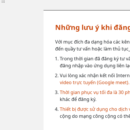
:::
Những lưu ý khi đăng
Với mục đích đa dạng hóa các kên
đến quầy tư vấn hoặc làm thủ tục¸ 
Trong thời gian đã đăng ký tư vấ
đăng nhập vào ứng dụng liên lạc
Vui lòng xác nhận kết nối Intern
video trực tuyến (Google meet).
Thời gian phục vụ tối đa là 30 p
khác để đăng ký.
Thiết bị được sử dụng cho dịch
cộng do mạng công cộng có thể