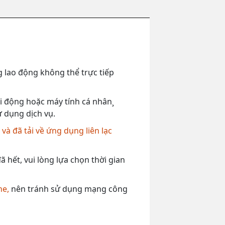
 lao động không thể trực tiếp
 di động hoặc máy tính cá nhân¸
ử dụng dịch vụ.
,
và đã tải về ứng dụng liên lạc
 hết, vui lòng lựa chọn thời gian
ne,
nên tránh sử dụng mạng công