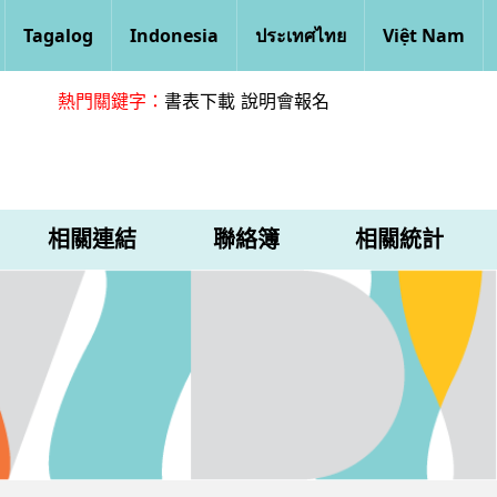
Tagalog
Indonesia
ประเทศไทย
Việt Nam
熱門關鍵字：
書表下載
說明會報名
相關連結
聯絡簿
相關統計