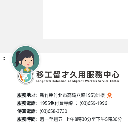
:::
服務地址:
新竹縣竹北市高鐵八路195號1樓
服務電話:
1955免付費專線 ； (03)659-1996
傳真電話:
(03)658-3730
服務時間:
週一至週五
上午8時30分至下午5時30分