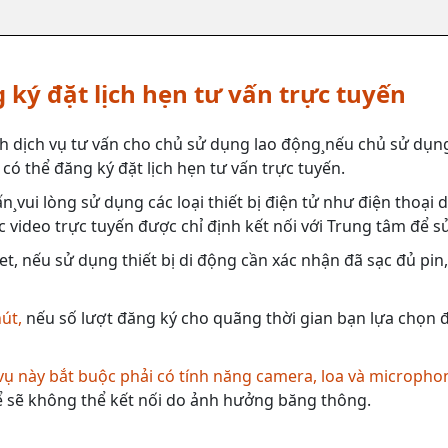
 ký đặt lịch hẹn tư vấn trực tuyến
h dịch vụ tư vấn cho chủ sử dụng lao động¸nếu chủ sử dụng
có thể đăng ký đặt lịch hẹn tư vấn trực tuyến.
n¸vui lòng sử dụng các loại thiết bị điện tử như điện thoại
 video trực tuyến được chỉ định kết nối với Trung tâm để s
et, nếu sử dụng thiết bị di động cần xác nhận đã sạc đủ pin
hút,
nếu số lượt đăng ký cho quãng thời gian bạn lựa chọn đã
 vụ này bắt buộc phải có tính năng camera, loa và micropho
 sẽ không thể kết nối do ảnh hưởng băng thông.