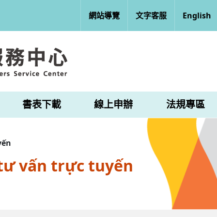
網站導覽
文字客服
English
書表下載
線上申辦
法規專區
yến
tư vấn trực tuyến