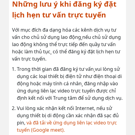
Những lưu ý khi đăng ký đặt
lịch hẹn tư vấn trực tuyến
Với mục đích đa dạng hóa các kênh dịch vụ tư
vấn cho chủ sử dụng lao động¸nếu chủ sử dụng
lao động không thể trực tiếp đến quầy tư vấn
hoặc làm thủ tục¸ có thể đăng ký đặt lịch hẹn tư
vấn trực tuyến.
Trong thời gian đã đăng ký tư vấn¸vui lòng sử
dụng các loại thiết bị điện tử như điện thoại di
động hoặc máy tính cá nhân¸ đăng nhập vào
ứng dụng liên lạc video trực tuyến được chỉ
định kết nối với Trung tâm để sử dụng dịch vụ.
Vui lòng xác nhận kết nối Internet, nếu sử
dụng thiết bị di động cần xác nhận đã sạc đủ
pin,
và đã tải về ứng dụng liên lạc video trực
tuyến (Google meet).