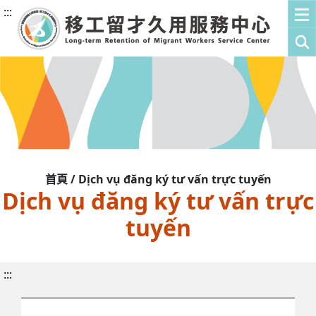
:::
首頁 / Dịch vụ đăng ký tư vấn trực tuyến
Dịch vụ đăng ký tư vấn trực
tuyến
:::