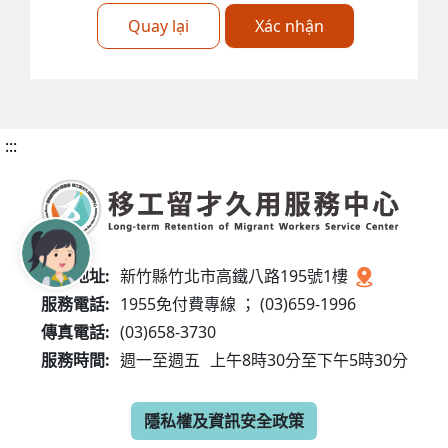
Quay lại
Xác nhận
:::
服務地址:
新竹縣竹北市高鐵八路195號1樓
服務電話:
1955免付費專線 ； (03)659-1996
傳真電話:
(03)658-3730
服務時間:
週一至週五
上午8時30分至下午5時30分
隱私權及資訊安全政策