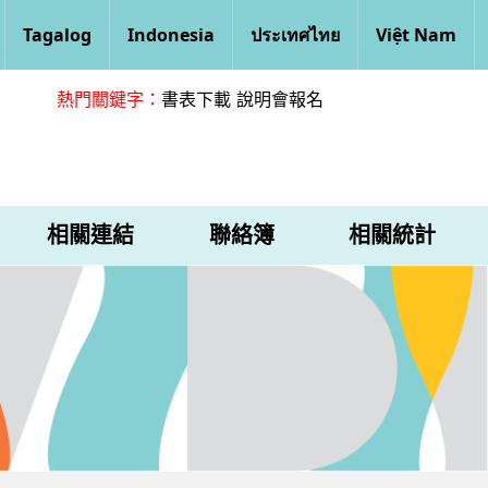
Tagalog
Indonesia
ประเทศไทย
Việt Nam
熱門關鍵字：
書表下載
說明會報名
相關連結
聯絡簿
相關統計