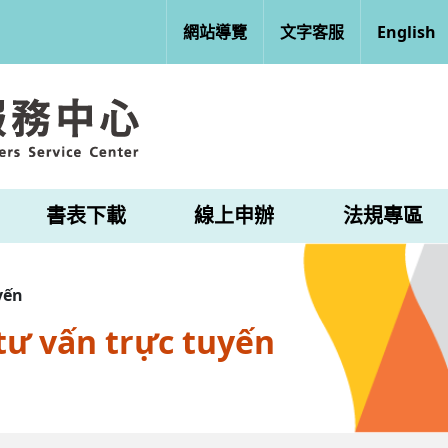
網站導覽
文字客服
English
書表下載
線上申辦
法規專區
yến
tư vấn trực tuyến