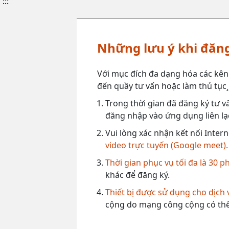
:::
Những lưu ý khi đăng
Với mục đích đa dạng hóa các kên
đến quầy tư vấn hoặc làm thủ tục¸ 
Trong thời gian đã đăng ký tư vấ
đăng nhập vào ứng dụng liên lạc
Vui lòng xác nhận kết nối Intern
video trực tuyến (Google meet).
Thời gian phục vụ tối đa là 30 p
khác để đăng ký.
Thiết bị được sử dụng cho dịch
cộng do mạng công cộng có thể