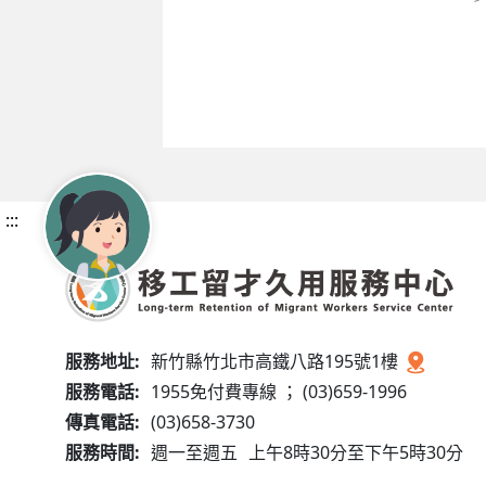
:::
服務地址:
新竹縣竹北市高鐵八路195號1樓
服務電話:
1955免付費專線 ； (03)659-1996
傳真電話:
(03)658-3730
服務時間:
週一至週五
上午8時30分至下午5時30分