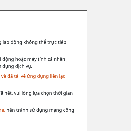
 lao động không thể trực tiếp
 di động hoặc máy tính cá nhân¸
ử dụng dịch vụ.
,
và đã tải về ứng dụng liên lạc
 hết, vui lòng lựa chọn thời gian
ne,
nên tránh sử dụng mạng công