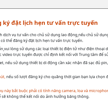
 ký đặt lịch hẹn tư vấn trực tuyến
h dịch vụ tư vấn cho chủ sử dụng lao động¸nếu chủ sử dụng
có thể đăng ký đặt lịch hẹn tư vấn trực tuyến.
n¸vui lòng sử dụng các loại thiết bị điện tử như điện thoại
 video trực tuyến được chỉ định kết nối với Trung tâm để s
et, nếu sử dụng thiết bị di động cần xác nhận đã sạc đủ pin
hút,
nếu số lượt đăng ký cho quãng thời gian bạn lựa chọn đã
 vụ này bắt buộc phải có tính năng camera, loa và micropho
 sẽ không thể kết nối do ảnh hưởng băng thông.