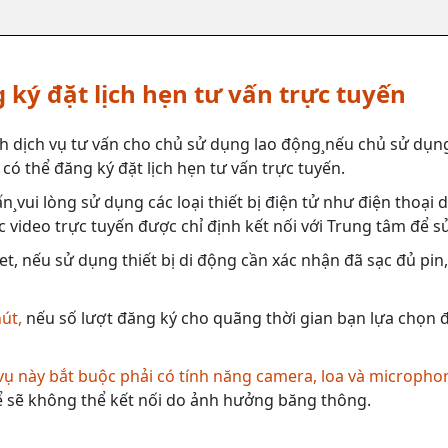
 ký đặt lịch hẹn tư vấn trực tuyến
h dịch vụ tư vấn cho chủ sử dụng lao động¸nếu chủ sử dụng
có thể đăng ký đặt lịch hẹn tư vấn trực tuyến.
n¸vui lòng sử dụng các loại thiết bị điện tử như điện thoại
 video trực tuyến được chỉ định kết nối với Trung tâm để s
et, nếu sử dụng thiết bị di động cần xác nhận đã sạc đủ pin
hút,
nếu số lượt đăng ký cho quãng thời gian bạn lựa chọn đã
 vụ này bắt buộc phải có tính năng camera, loa và micropho
 sẽ không thể kết nối do ảnh hưởng băng thông.