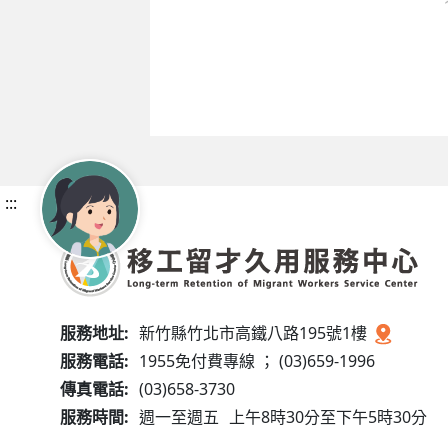
:::
服務地址:
新竹縣竹北市高鐵八路195號1樓
服務電話:
1955免付費專線 ； (03)659-1996
傳真電話:
(03)658-3730
服務時間:
週一至週五
上午8時30分至下午5時30分