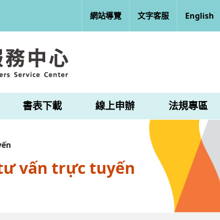
網站導覽
文字客服
English
書表下載
線上申辦
法規專區
yến
tư vấn trực tuyến