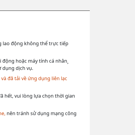
 lao động không thể trực tiếp
 di động hoặc máy tính cá nhân¸
ử dụng dịch vụ.
,
và đã tải về ứng dụng liên lạc
 hết, vui lòng lựa chọn thời gian
ne,
nên tránh sử dụng mạng công