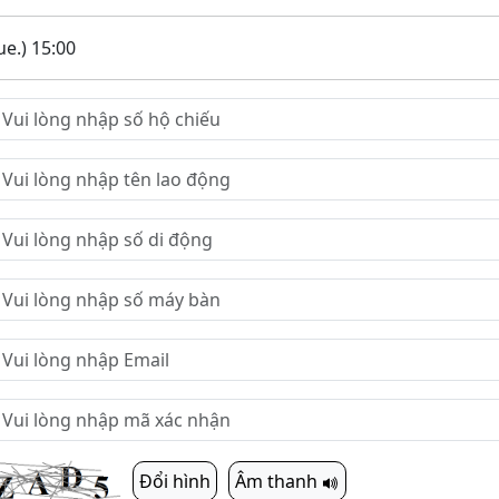
e.) 15:00
Đổi hình
Âm thanh