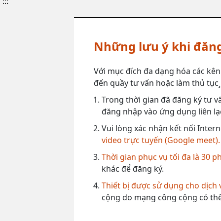
:::
Những lưu ý khi đăng
Với mục đích đa dạng hóa các kên
đến quầy tư vấn hoặc làm thủ tục¸ 
Trong thời gian đã đăng ký tư vấ
đăng nhập vào ứng dụng liên lạc
Vui lòng xác nhận kết nối Intern
video trực tuyến (Google meet).
Thời gian phục vụ tối đa là 30 p
khác để đăng ký.
Thiết bị được sử dụng cho dịch
cộng do mạng công cộng có thể