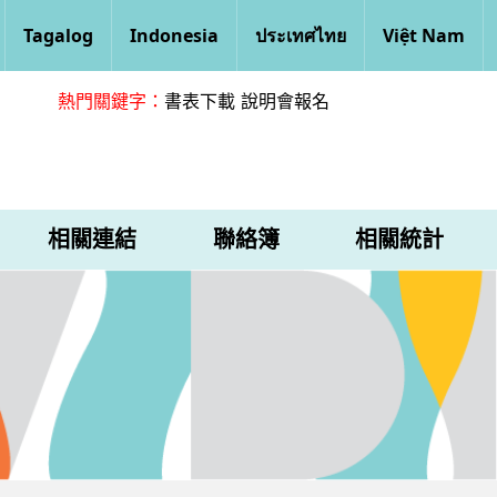
Tagalog
Indonesia
ประเทศไทย
Việt Nam
熱門關鍵字：
書表下載
說明會報名
相關連結
聯絡簿
相關統計