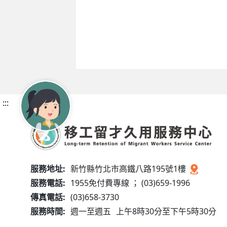
:::
服務地址:
新竹縣竹北市高鐵八路195號1樓
服務電話:
1955免付費專線 ； (03)659-1996
傳真電話:
(03)658-3730
服務時間:
週一至週五
上午8時30分至下午5時30分