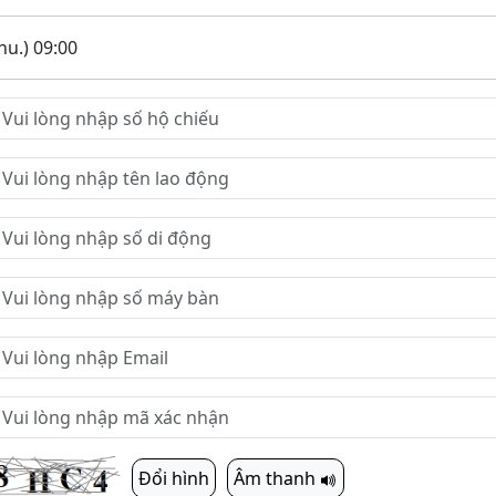
hu.) 09:00
Đổi hình
Âm thanh