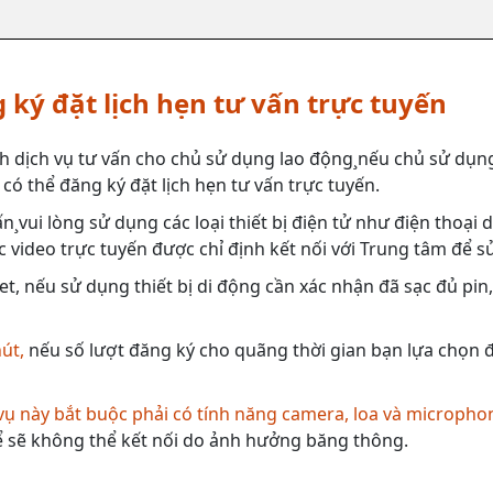
 ký đặt lịch hẹn tư vấn trực tuyến
h dịch vụ tư vấn cho chủ sử dụng lao động¸nếu chủ sử dụng
có thể đăng ký đặt lịch hẹn tư vấn trực tuyến.
n¸vui lòng sử dụng các loại thiết bị điện tử như điện thoại
 video trực tuyến được chỉ định kết nối với Trung tâm để s
et, nếu sử dụng thiết bị di động cần xác nhận đã sạc đủ pin
hút,
nếu số lượt đăng ký cho quãng thời gian bạn lựa chọn đã
 vụ này bắt buộc phải có tính năng camera, loa và micropho
 sẽ không thể kết nối do ảnh hưởng băng thông.