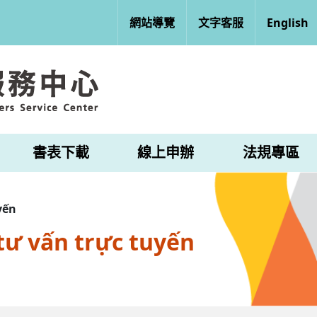
網站導覽
文字客服
English
書表下載
線上申辦
法規專區
yến
tư vấn trực tuyến