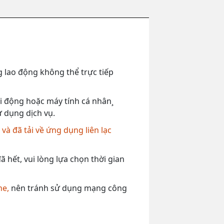
 lao động không thể trực tiếp
 di động hoặc máy tính cá nhân¸
ử dụng dịch vụ.
,
và đã tải về ứng dụng liên lạc
 hết, vui lòng lựa chọn thời gian
ne,
nên tránh sử dụng mạng công