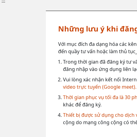
:::
Những lưu ý khi đăng
Với mục đích đa dạng hóa các kên
đến quầy tư vấn hoặc làm thủ tục¸ 
Trong thời gian đã đăng ký tư vấ
đăng nhập vào ứng dụng liên lạc
Vui lòng xác nhận kết nối Intern
video trực tuyến (Google meet).
Thời gian phục vụ tối đa là 30 p
khác để đăng ký.
Thiết bị được sử dụng cho dịch
cộng do mạng công cộng có thể