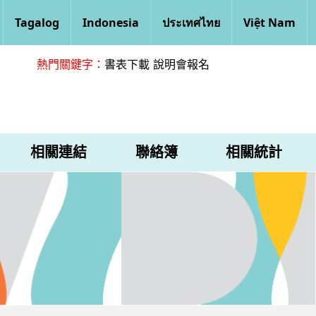
Tagalog
Indonesia
ประเทศไทย
Việt Nam
熱門關鍵字：
書表下載
說明會報名
相關連結
聯絡簿
相關統計