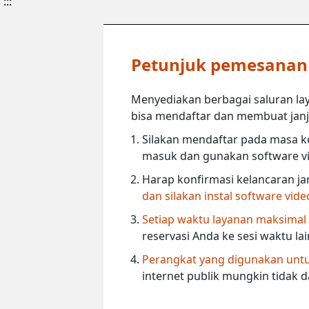
:::
Petunjuk pemesanan l
Menyediakan berbagai saluran lay
bisa mendaftar dan membuat janji 
Silakan mendaftar pada masa ko
masuk dan gunakan software vi
Harap konfirmasi kelancaran ja
dan silakan instal software vid
Setiap waktu layanan maksimal
reservasi Anda ke sesi waktu la
Perangkat yang digunakan untuk
internet publik mungkin tidak 