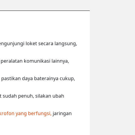
engunjungi loket secara langsung,
peralatan komunikasi lainnya,
 pastikan daya baterainya cukup,
ut sudah penuh, silakan ubah
krofon yang berfungsi,
jaringan