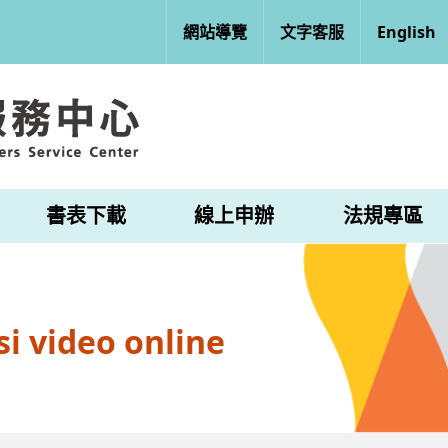
網站導覽
文字客服
English
書表下載
線上申辦
法規專區
i video online