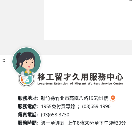
:::
服務地址:
新竹縣竹北市高鐵八路195號1樓
服務電話:
1955免付費專線 ； (03)659-1996
傳真電話:
(03)658-3730
服務時間:
週一至週五
上午8時30分至下午5時30分