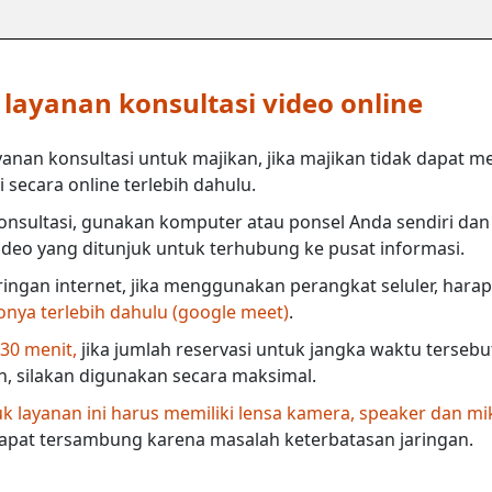
ayanan konsultasi video online
anan konsultasi untuk majikan, jika majikan tidak dapat m
secara online terlebih dahulu.
nsultasi, gunakan komputer atau ponsel Anda sendiri dan 
deo yang ditunjuk untuk terhubung ke pusat informasi.
ringan internet, jika menggunakan perangkat seluler, harap
eonya terlebih dahulu (google meet)
.
 30 menit,
jika jumlah reservasi untuk jangka waktu terseb
in, silakan digunakan secara maksimal.
 layanan ini harus memiliki lensa kamera, speaker dan mi
dapat tersambung karena masalah keterbatasan jaringan.