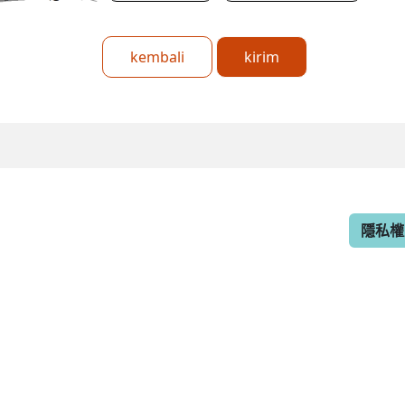
kembali
kirim
隱私權