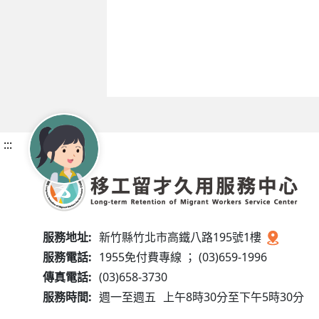
:::
服務地址:
新竹縣竹北市高鐵八路195號1樓
服務電話:
1955免付費專線 ； (03)659-1996
傳真電話:
(03)658-3730
服務時間:
週一至週五
上午8時30分至下午5時30分