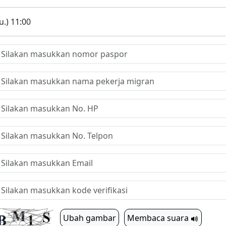
.) 11:00
Ubah gambar
Membaca suara