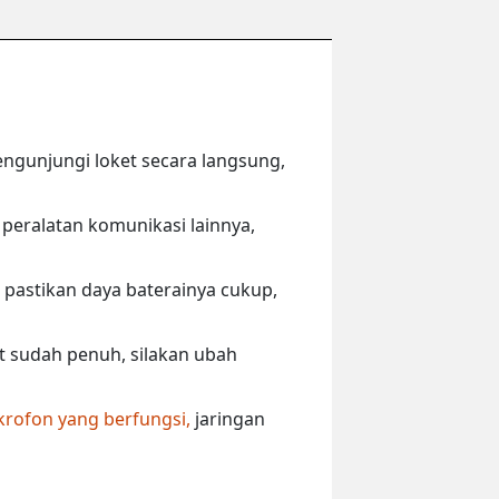
engunjungi loket secara langsung,
peralatan komunikasi lainnya,
 pastikan daya baterainya cukup,
ut sudah penuh, silakan ubah
krofon yang berfungsi,
jaringan