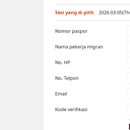
Sesi yang di pilih
2026-03-05(Thu
Nomor paspor
Nama pekerja migran
No. HP
No. Telpon
Email
Kode verifikasi