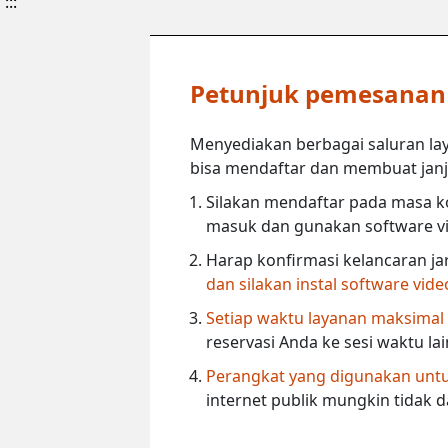
:::
Petunjuk pemesanan l
Menyediakan berbagai saluran lay
bisa mendaftar dan membuat janji 
Silakan mendaftar pada masa ko
masuk dan gunakan software vi
Harap konfirmasi kelancaran ja
dan silakan instal software vid
Setiap waktu layanan maksimal
reservasi Anda ke sesi waktu la
Perangkat yang digunakan untuk
internet publik mungkin tidak 