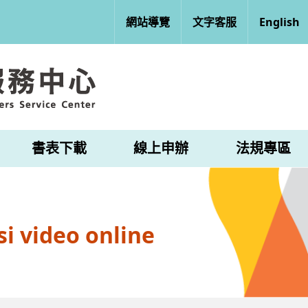
網站導覽
文字客服
English
書表下載
線上申辦
法規專區
i video online