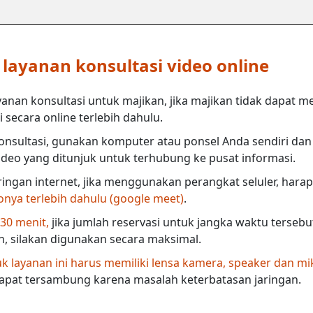
ayanan konsultasi video online
anan konsultasi untuk majikan, jika majikan tidak dapat m
secara online terlebih dahulu.
nsultasi, gunakan komputer atau ponsel Anda sendiri dan 
deo yang ditunjuk untuk terhubung ke pusat informasi.
ringan internet, jika menggunakan perangkat seluler, harap
eonya terlebih dahulu (google meet)
.
 30 menit,
jika jumlah reservasi untuk jangka waktu terseb
in, silakan digunakan secara maksimal.
 layanan ini harus memiliki lensa kamera, speaker dan mi
dapat tersambung karena masalah keterbatasan jaringan.