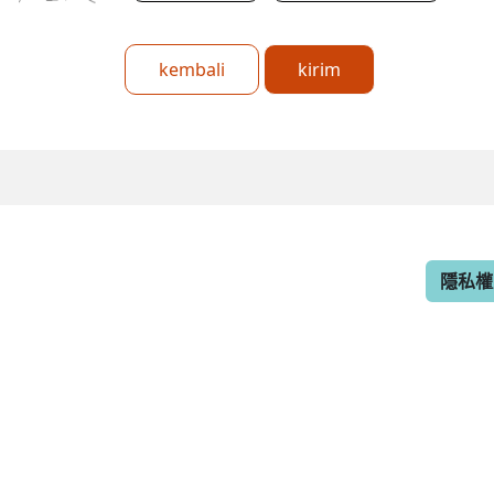
kembali
kirim
隱私權