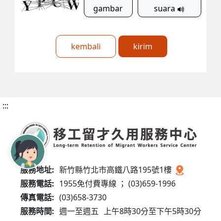
gambar
suara
kembali
kirim
:::
服務地址:
新竹縣竹北市高鐵八路195號1樓
服務電話:
1955免付費專線 ； (03)659-1996
傳真電話:
(03)658-3730
服務時間:
週一至週五
上午8時30分至下午5時30分