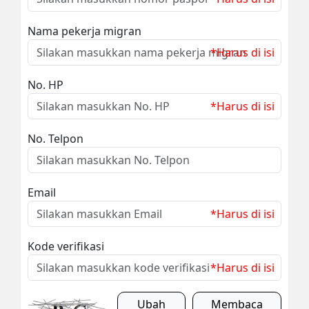
Nama pekerja migran
*Harus di isi
No. HP
*Harus di isi
No. Telpon
Email
*Harus di isi
Kode verifikasi
*Harus di isi
Ubah
Membaca