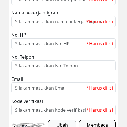
Nama pekerja migran
*Harus di isi
No. HP
*Harus di isi
No. Telpon
Email
*Harus di isi
Kode verifikasi
*Harus di isi
Ubah
Membaca