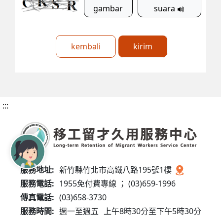
gambar
suara
kembali
kirim
:::
服務地址:
新竹縣竹北市高鐵八路195號1樓
服務電話:
1955免付費專線 ； (03)659-1996
傳真電話:
(03)658-3730
服務時間:
週一至週五
上午8時30分至下午5時30分