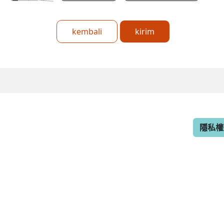
kembali
kirim
隱私權