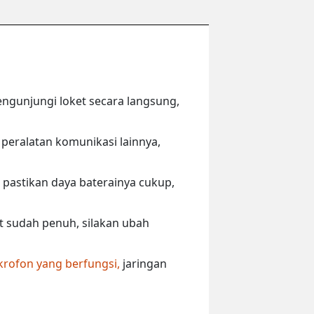
engunjungi loket secara langsung,
peralatan komunikasi lainnya,
 pastikan daya baterainya cukup,
ut sudah penuh, silakan ubah
krofon yang berfungsi,
jaringan