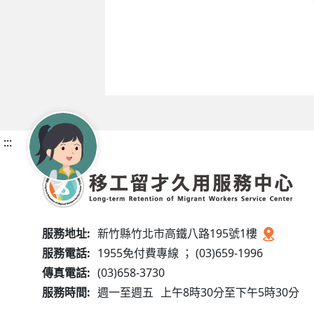
:::
服務地址:
新竹縣竹北市高鐵八路195號1樓
服務電話:
1955免付費專線 ； (03)659-1996
傳真電話:
(03)658-3730
服務時間:
週一至週五
上午8時30分至下午5時30分