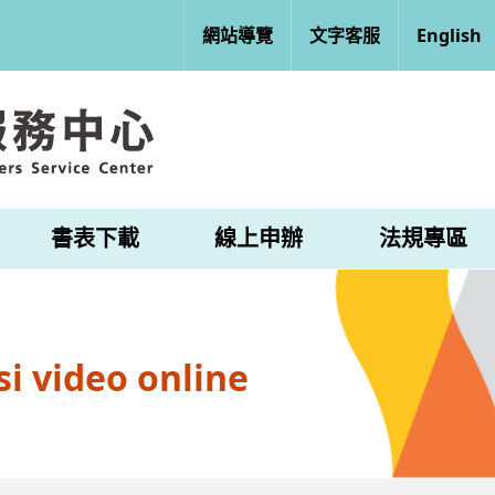
網站導覽
文字客服
English
書表下載
線上申辦
法規專區
i video online