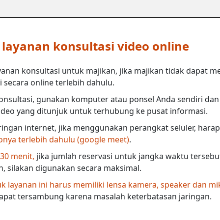
ayanan konsultasi video online
anan konsultasi untuk majikan, jika majikan tidak dapat m
secara online terlebih dahulu.
nsultasi, gunakan komputer atau ponsel Anda sendiri dan 
deo yang ditunjuk untuk terhubung ke pusat informasi.
ringan internet, jika menggunakan perangkat seluler, harap
eonya terlebih dahulu (google meet)
.
 30 menit,
jika jumlah reservasi untuk jangka waktu terseb
in, silakan digunakan secara maksimal.
 layanan ini harus memiliki lensa kamera, speaker dan mi
dapat tersambung karena masalah keterbatasan jaringan.