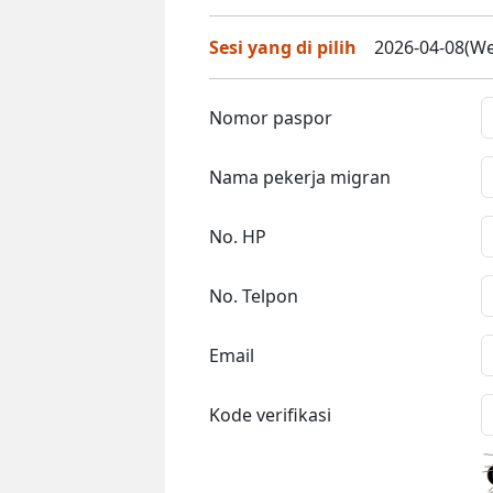
Sesi yang di pilih
2026-04-08(We
Nomor paspor
Nama pekerja migran
No. HP
No. Telpon
Email
Kode verifikasi