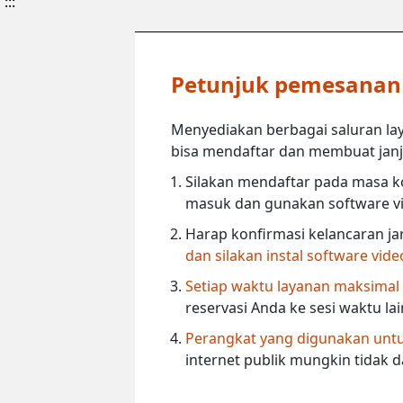
:::
Petunjuk pemesanan l
Menyediakan berbagai saluran lay
bisa mendaftar dan membuat janji 
Silakan mendaftar pada masa ko
masuk dan gunakan software vi
Harap konfirmasi kelancaran ja
dan silakan instal software vid
Setiap waktu layanan maksimal
reservasi Anda ke sesi waktu la
Perangkat yang digunakan untuk
internet publik mungkin tidak 