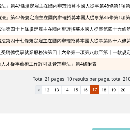
業人才從事藝術工作許可及管理辦法」第4條附表
Total 21 pages, 10 results per page,
total 210
17
«
12
13
14
15
16
18
19
20