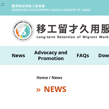
:::
Advocacy and
News
FAQs
Dow
Promotion
Home / News
NEWS