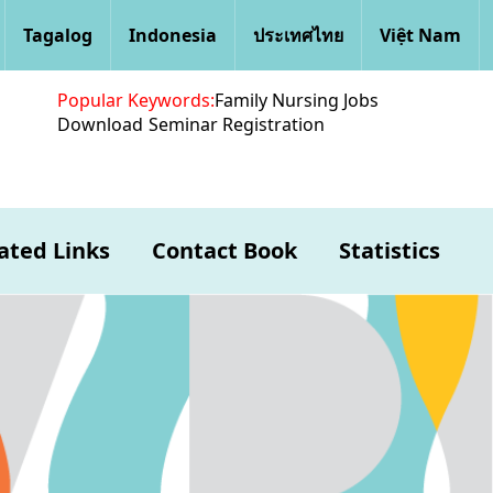
Tagalog
Indonesia
ประเทศไทย
Việt Nam
Popular Keywords:
Family Nursing Jobs
Download
Seminar Registration
ated Links
Contact Book
Statistics