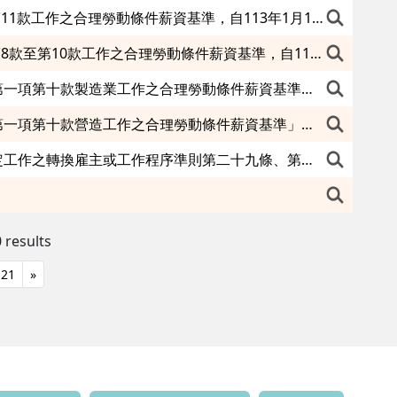
核釋「就業服務法」第47條規定雇主在國內辦理招募本國人從事第46條第1項第11款工作之合理勞動條件薪資基準，自113年1月1日生效
核釋「就業服務法」第47條規定雇主在國內辦理招募本國人從事第46條第1項第8款至第10款工作之合理勞動條件薪資基準，自113年1月1日生效
修正「就業服務法第四十七條規定雇主在國內辦理招募本國人從事第四十六條第一項第十款製造業工作之合理勞動條件薪資基準」，自113年1月1日生效
修正「就業服務法第四十七條規定雇主在國內辦理招募本國人從事第四十六條第一項第十款營造工作之合理勞動條件薪資基準」，自113年1月1日生效
預告修正外國人受聘僱從事就業服務法第四十六條第一項第八款至第十一款規定工作之轉換雇主或工作程序準則第二十九條、第三十六條及第十三條附表一、第二十二條附表二草案
 results
21
»