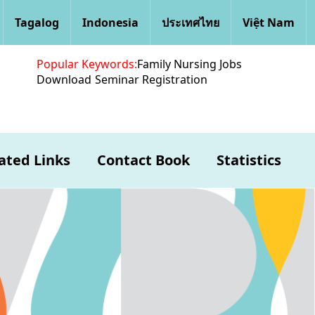
Tagalog
Indonesia
ประเทศไทย
Việt Nam
Popular Keywords:
Family Nursing Jobs
Download
Seminar Registration
ated Links
Contact Book
Statistics