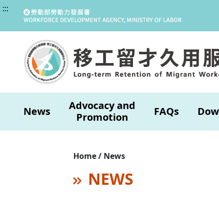
:::
Advocacy and
News
FAQs
Dow
Promotion
Home / News
NEWS