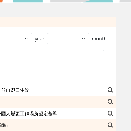
year
month
，並自即日生效
外國人變更工作場所認定基準
標準」