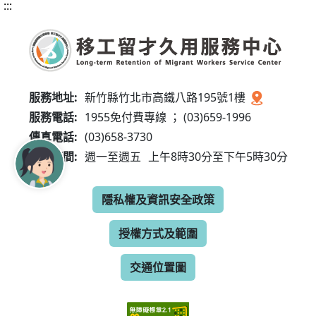
:::
服務地址:
新竹縣竹北市高鐵八路195號1樓
服務電話:
1955免付費專線 ； (03)659-1996
傳真電話:
(03)658-3730
服務時間:
週一至週五
上午8時30分至下午5時30分
隱私權及資訊安全政策
授權方式及範圍
交通位置圖