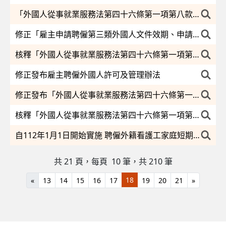
「外國人從事就業服務法第四十六條第一項第八款至第十一款工作資格及審查標準」
修正「雇主申請聘僱第三類外國人文件效期、申請程序及其他經中央主管機關規定之文件」，並自中華民國一百十二年十月十五日生效。
核釋「外國人從事就業服務法第四十六條第一項第八款至第十一款工作資格及審查標準」第9條等規定，雇主申請初次招募、引進及聘僱外國人之人數，經計算結果遇有小數點時，採無條件進位法，取整數計算，自即日生效。
修正發布雇主聘僱外國人許可及管理辦法
修正發布「外國人從事就業服務法第四十六條第一項第八款至第十一款工作資格及審查標準」
核釋「外國人從事就業服務法第四十六條第一項第一款至第六款工作資格及審查標準」
自112年1月1日開始實施 聘僱外籍看護工家庭短期替代照顧服務實施計畫
共 21 頁，每頁 10
筆，共 210 筆
18
«
13
14
15
16
17
19
20
21
»