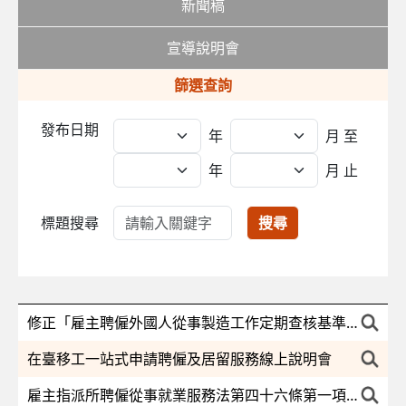
新聞稿
宣導說明會
篩選查詢
發布日期
年
月
至
年
月 止
標題搜尋
搜尋
修正「雇主聘僱外國人從事製造工作定期查核基準」部分規定及第七點附表三，並自即日生效
在臺移工一站式申請聘僱及居留服務線上說明會
雇主指派所聘僱從事就業服務法第四十六條第一項第八款至第十款規定工作之外國人變更工作場所認定基準