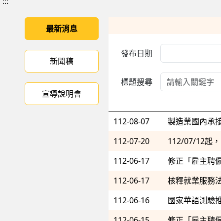
:::
最新消息
發布日期
新聞稿
標題搜尋
宣導說明會
112-08-07
製造業國內承
112-07-20
112/07/
112-06-17
修正「雇主聘
112-06-17
112-06-16
國家華語測驗
112-06-15
修正「雇主聘