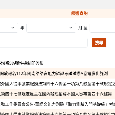
篩選查詢
年
月
至
搜尋
接增額5%彈性機制問答集
12起，開放報名112年閩南語語言能力認證考試試辦A卷電腦化施測
僱外國人從事就業服務法第四十六條第一項第八款至第十款規定
推動工作委員會公告-華語文能力測驗「聽力測驗入門基礎級」考
僱外國人從事就業服務法第四十六條第一項第八款至第十款規定