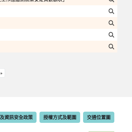
»
及資訊安全政策
授權方式及範圍
交通位置圖