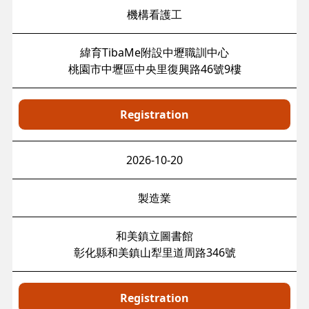
機構看護工
緯育TibaMe附設中壢職訓中心
桃園市中壢區中央里復興路46號9樓
Registration
2026-10-20
製造業
和美鎮立圖書館
彰化縣和美鎮山犁里道周路346號
Registration