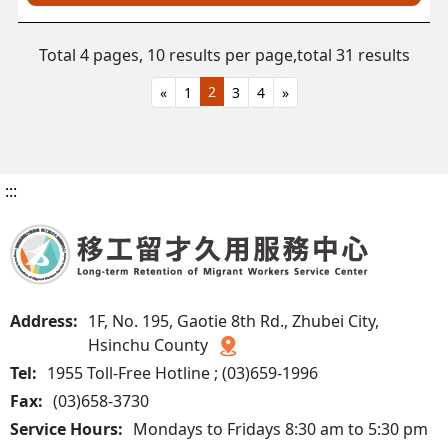
Total 4 pages, 10 results per page,
total 31 results
2
«
1
3
4
»
:::
Address:
1F, No. 195, Gaotie 8th Rd., Zhubei City,
Hsinchu County
Tel:
1955 Toll-Free Hotline ; (03)659-1996
Fax:
(03)658-3730
Service Hours:
Mondays to Fridays 8:30 am to 5:30 pm