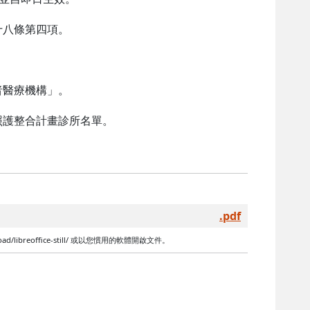
十八條第四項。
者醫療機構」。
照護整合計畫診所名單。
.pdf
libreoffice-still/ 或以您慣用的軟體開啟文件。