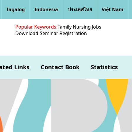
Tagalog
Indonesia
ประเทศไทย
Việt Nam
Popular Keywords:
Family Nursing Jobs
Download
Seminar Registration
ated Links
Contact Book
Statistics