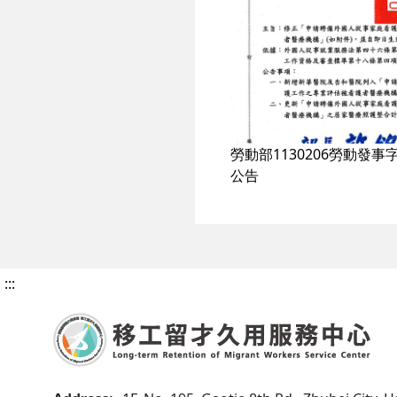
勞動部1130206勞動發事字第
公告
:::