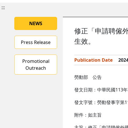
:::
NEWS
修正「申請聘僱外
生效。
Press Release
Publication Date
2024
Promotional
Outreach
勞動部 公告
發文日期：中華民國113年
發文字號：勞動發事字第113
附件：如主旨
主旨：修正「申請聘僱外國