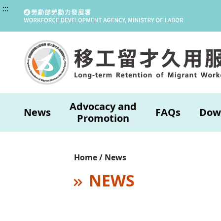
:::
Advocacy and
News
FAQs
Dow
Promotion
Home / News
NEWS