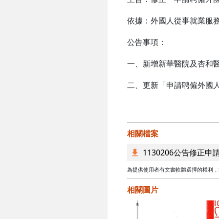
依據：外國人從事就業服
公告事項：
一、新增新華醫院及杏和
二、更新「申請聘僱外國
部 長 
相關檔案
1130206公告修
為提供使用者有文書軟體選擇的權利，本文件為ODF
相關圖片