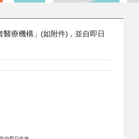
醫療機構」(如附件)，並自即日
，並自即日生效。