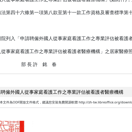
務法第四十六條第一項第八款至第十一款工作資格及審查標準第
醫院列入「申請聘僱外國人從事家庭看護工作之專業評估被看護
人從事家庭看護工作之專業評估被看護者醫療機構」之居家醫療
許 銘 春
正申請聘僱外國人從事家庭看護工作之專業評估被看護者醫療機構
開放文件格式，建議您安裝免費開源軟體 http://zh-tw.libreoffice.org/download/