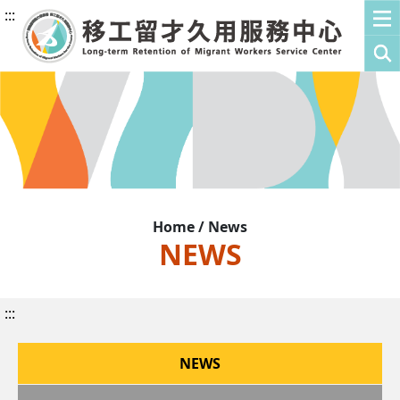
:::
Home / News
NEWS
:::
NEWS