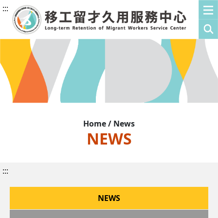
:::
Home / News
NEWS
:::
NEWS