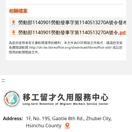
相關檔案
勞動部1140901勞動發事字第1140513270A號令
勞動部1140901勞動發事字第1140513270A號令
.pdf
為提供使用者有文書軟體選擇的權利，本文件為ODF開放文件格式，建議您安裝
免費開源軟體 http://zh-tw.libreoffice.org/download/libreoffice-still/ 或以您
慣用的軟體開啟文件。
:::
Address:
1F, No. 195, Gaotie 8th Rd., Zhubei City,
Hsinchu County