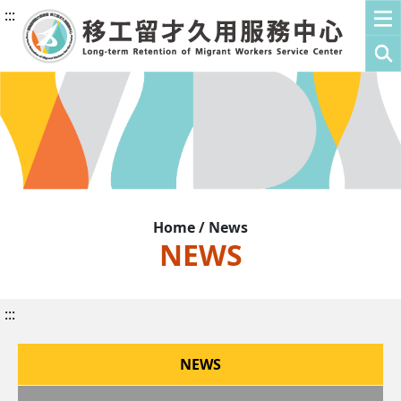
:::
Home / News
NEWS
:::
NEWS