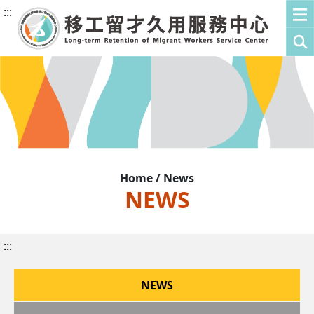
:::
Home / News
NEWS
:::
NEWS