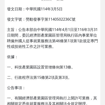
發文日期：中華民國114年3月5日
發文字號：勞動發事字第1140502236C號
主旨：公告本部自中華民國114年4月1日至116年3月31
日期間，委託經濟部產業園區管理局執行區內事業單位
聘僱外國人從事就業服務法第46條第1項第1款規定專門
性或技術性工作之許可業務。
依據：
一、科技產業園區設置管理條例第13條。
二、行政程序法第15條第2項及第3項。
公告事項：
一、有關經濟部產業園區管理局執行上開許可業務，其
相關規定悉依就業服務法及其相關法令規定辦理。