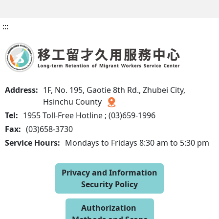
:::
Address:
1F, No. 195, Gaotie 8th Rd., Zhubei City,
Hsinchu County
Tel:
1955 Toll-Free Hotline ; (03)659-1996
Fax:
(03)658-3730
Service Hours:
Mondays to Fridays 8:30 am to 5:30 pm
Privacy and Information
Security Policy
Authorization