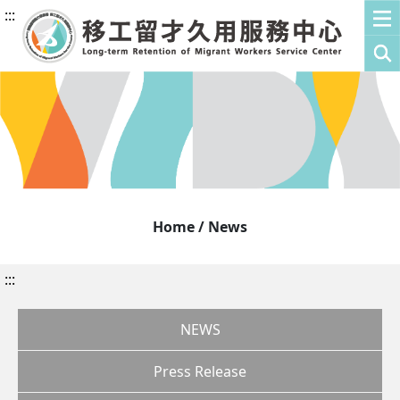
:::
Home / News
:::
NEWS
Press Release