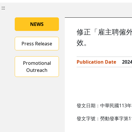
:::
NEWS
修正「雇主聘僱
效。
Press Release
Publication Date
2024
Promotional
Outreach
發文日期：中華民國113年1
發文字號：勞動發事字第113