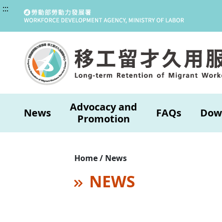
:::
Advocacy and
News
FAQs
Dow
Promotion
Home / News
NEWS