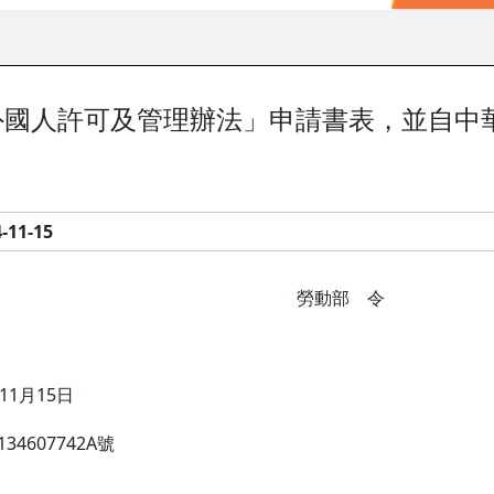
外國人許可及管理辦法」申請書表，並自中
-11-15
勞動部 令
1月15日
4607742A號