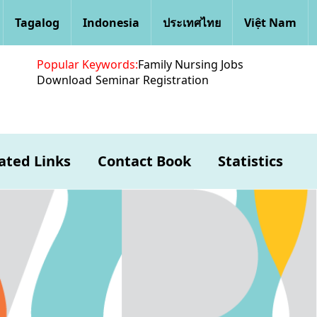
Tagalog
Indonesia
ประเทศไทย
Việt Nam
Popular Keywords:
Family Nursing Jobs
Download
Seminar Registration
ated Links
Contact Book
Statistics