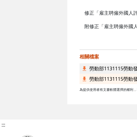
修正「雇主聘僱外國人許
附修正「雇主聘僱外國人
相關檔案
勞動部1131115勞動
勞動部1131115勞動發
為提供使用者有文書軟體選擇的權利，本文件為ODF
:::