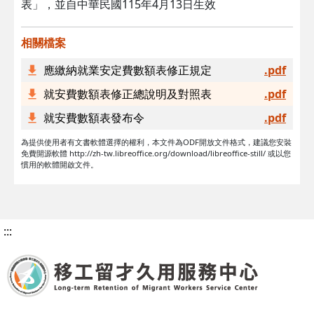
表」，並自中華民國115年4月13日生效
相關檔案
應繳納就業安定費數額表修正規定
.pdf
就安費數額表修正總說明及對照表
.pdf
就安費數額表發布令
.pdf
為提供使用者有文書軟體選擇的權利，本文件為ODF開放文件格式，建議您安裝
免費開源軟體 http://zh-tw.libreoffice.org/download/libreoffice-still/ 或以您
慣用的軟體開啟文件。
:::