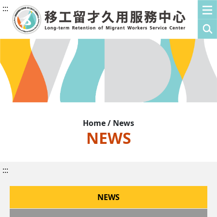
:::
Home / News
NEWS
:::
NEWS