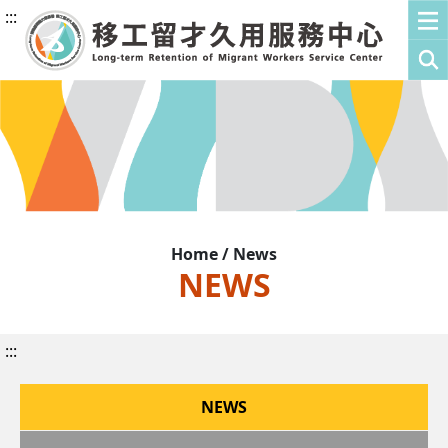
:::
Home / News
NEWS
:::
NEWS