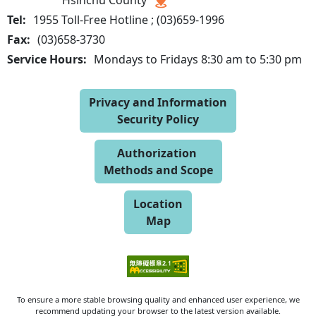
Tel:
1955 Toll-Free Hotline ; (03)659-1996
Fax:
(03)658-3730
Service Hours:
Mondays to Fridays 8:30 am to 5:30 pm
Privacy and Information
Security Policy
Authorization
Methods and Scope
Location
Map
To ensure a more stable browsing quality and enhanced user experience, we
recommend updating your browser to the latest version available.