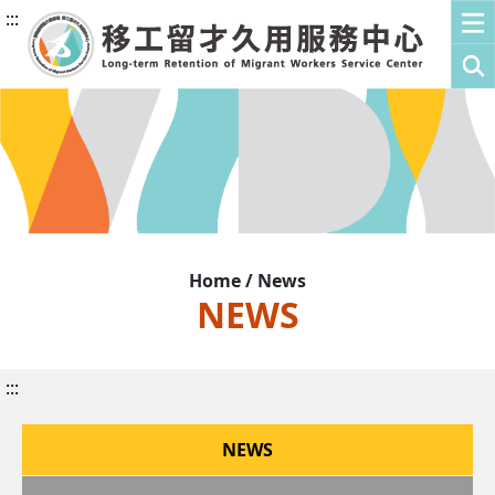
:::
Home / News
NEWS
:::
NEWS