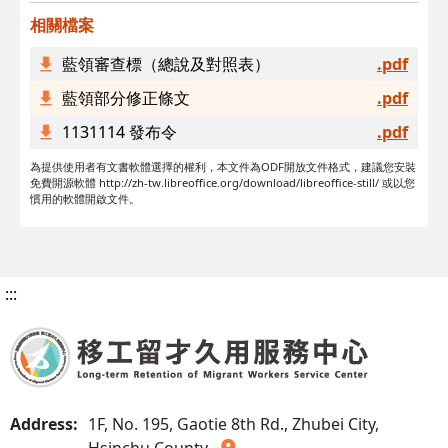
相關檔案
藍領審查標（總說及對照表）
.pdf
藍領部分修正條文
.pdf
1131114 發布令
.pdf
為提供使用者有文書軟體選擇的權利，本文件為ODF開放文件格式，建議您安裝
免費開源軟體 http://zh-tw.libreoffice.org/download/libreoffice-still/ 或以您
慣用的軟體開啟文件。
:::
Address:
1F, No. 195, Gaotie 8th Rd., Zhubei City,
Hsinchu County