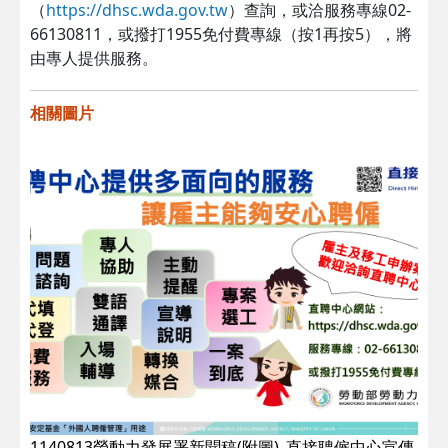
（
https://dhsc.wda.gov.tw
）查詢，或洽服務專線02-
66130811，或撥打1955免付費專線（按1再按5），將
由專人提供服務。
相關圖片
1140813勞動力發展署新聞稿(附圖)_直接聘僱中心宣傳