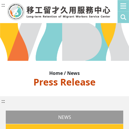
:::
Home / News
Press Release
:::
NEWS