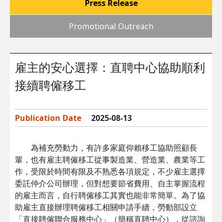
Press Release
Promotional Outreach
雇主的安心選擇：直聘中心協助順利
接續聘僱移工
Publication Date
2025-08-13
為補充勞動力，有許多家庭仰賴移工協助照顧長
輩，也有雇主聘僱移工從事製造業、營造業、農業等工
作，受限於時間有限及不熟悉各項規定，不少雇主選擇
委託仲介公司辦理，但對想要節省費用、自主掌握流程
的雇主而言，自行聘僱移工其實也能非常簡單。為了協
助雇主直接辦理聘僱移工相關申請手續，勞動部設立
「直接聘僱聯合服務中心」（簡稱直聘中心），從諮詢