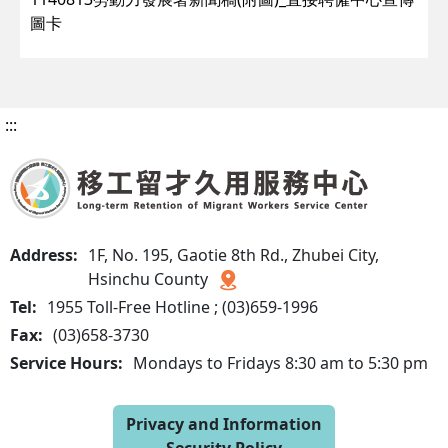
圖卡
:::
Address:
1F, No. 195, Gaotie 8th Rd., Zhubei City,
Hsinchu County
Tel:
1955 Toll-Free Hotline ; (03)659-1996
Fax:
(03)658-3730
Service Hours:
Mondays to Fridays 8:30 am to 5:30 pm
Privacy and Information