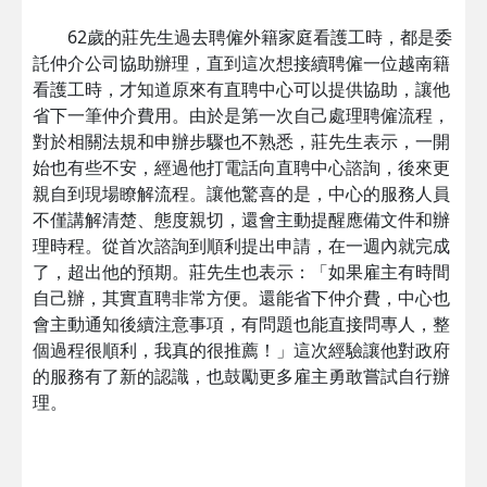
62歲的莊先生過去聘僱外籍家庭看護工時，都是委
託仲介公司協助辦理，直到這次想接續聘僱一位越南籍
看護工時，才知道原來有直聘中心可以提供協助，讓他
省下一筆仲介費用。由於是第一次自己處理聘僱流程，
對於相關法規和申辦步驟也不熟悉，莊先生表示，一開
始也有些不安，經過他打電話向直聘中心諮詢，後來更
親自到現場瞭解流程。讓他驚喜的是，中心的服務人員
不僅講解清楚、態度親切，還會主動提醒應備文件和辦
理時程。從首次諮詢到順利提出申請，在一週內就完成
了，超出他的預期。莊先生也表示：「如果雇主有時間
自己辦，其實直聘非常方便。還能省下仲介費，中心也
會主動通知後續注意事項，有問題也能直接問專人，整
個過程很順利，我真的很推薦！」這次經驗讓他對政府
的服務有了新的認識，也鼓勵更多雇主勇敢嘗試自行辦
理。