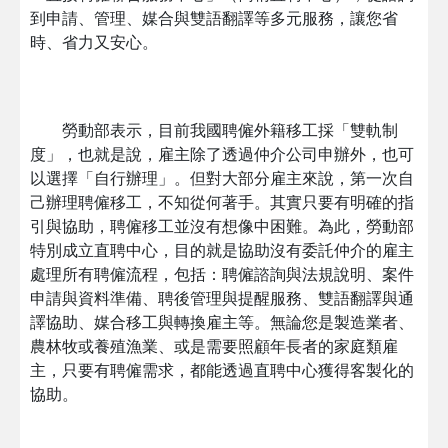
到申請、管理、媒合與雙語翻譯等多元服務，讓您省
時、省力又安心。
勞動部表示，目前我國聘僱外籍移工採「雙軌制
度」，也就是說，雇主除了透過仲介公司申辦外，也可
以選擇「自行辦理」。但對大部分雇主來說，第一次自
己辦理聘僱移工，不知從何著手。其實只要有明確的指
引與協助，聘僱移工並沒有想像中困難。為此，勞動部
特別成立直聘中心，目的就是協助沒有委託仲介的雇主
處理所有聘僱流程，包括：聘僱諮詢與法規說明、案件
申請與資料準備、聘後管理與提醒服務、雙語翻譯與通
譯協助、媒合移工與轉換雇主等。無論您是製造業者、
農林牧或養殖漁業、或是需要照顧年長者的家庭類雇
主，只要有聘僱需求，都能透過直聘中心獲得客製化的
協助。