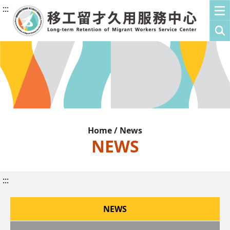
:::
Home / News
NEWS
:::
NEWS