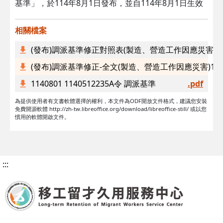
基準」，於114年8月1日發布，並自114年8月1日生效
相關檔案
(發布)調派基準修正對照表(製造、營造工作因應災害)114
(發布)調派基準修正-全文(製造、營造工作因應災害)1140
1140801 1140512235A令 調派基準
.pdf
為提供使用者有文書軟體選擇的權利，本文件為ODF開放文件格式，建議您安裝
免費開源軟體 http://zh-tw.libreoffice.org/download/libreoffice-still/ 或以您
慣用的軟體開啟文件。
:::