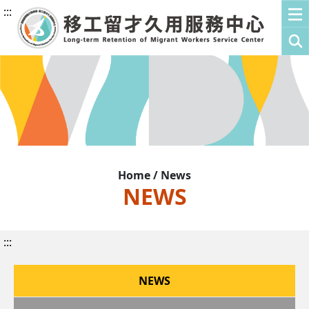
:::
Home / News
NEWS
:::
NEWS