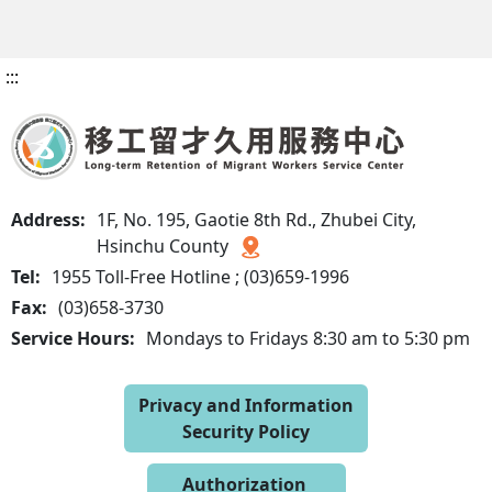
:::
Address:
1F, No. 195, Gaotie 8th Rd., Zhubei City,
Hsinchu County
Tel:
1955 Toll-Free Hotline ; (03)659-1996
Fax:
(03)658-3730
Service Hours:
Mondays to Fridays 8:30 am to 5:30 pm
Privacy and Information
Security Policy
Authorization