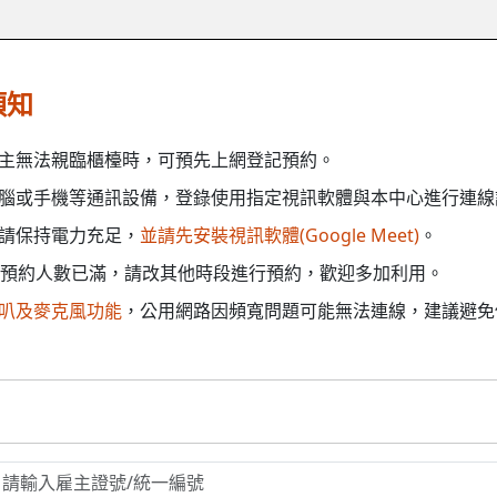
須知
主無法親臨櫃檯時，可預先上網登記預約。
腦或手機等通訊設備，登錄使用指定視訊軟體與本中心進行連線
請保持電力充足，
並請先安裝視訊軟體(Google Meet)
。
預約人數已滿，請改其他時段進行預約，歡迎多加利用。
叭及麥克風功能
，公用網路因頻寬問題可能無法連線，建議避免