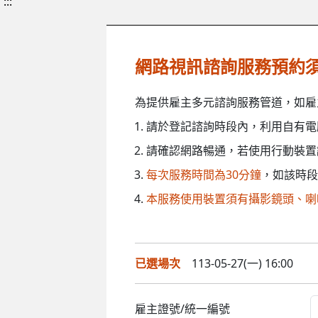
:::
網路視訊諮詢服務預約
為提供雇主多元諮詢服務管道，如雇
請於登記諮詢時段內，利用自有電
請確認網路暢通，若使用行動裝置
每次服務時間為30分鐘
，如該時段
本服務使用裝置須有攝影鏡頭、喇
已選場次
113-05-27(一) 16:00
雇主證號/統一編號