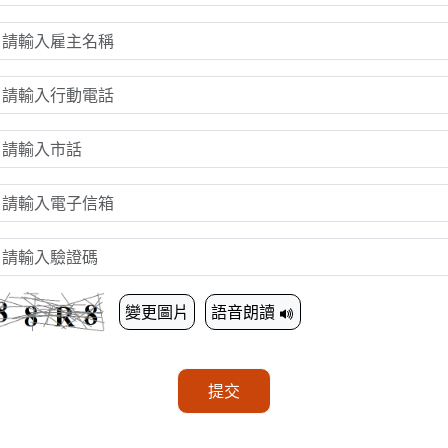
變更圖片
語音朗讀
提交