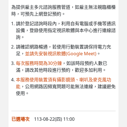
為提供雇主多元諮詢服務管道，如雇主無法親臨櫃檯
時，可預先上網登記預約。
請於登記諮詢時段內，利用自有電腦或手機等通訊
設備，登錄使用指定視訊軟體與本中心進行連線諮
詢。
請確認網路暢通，若使用行動裝置請保持電力充
足，
並請先安裝視訊軟體(Google Meet)
。
每次服務時間為30分鐘
，如該時段預約人數已
滿，請改其他時段進行預約，歡迎多加利用。
本服務使用裝置須有攝影鏡頭、喇叭及麥克風功
能
，公用網路因頻寬問題可能無法連線，建議避免
使用。
已選場次
113-08-22(四) 11:00