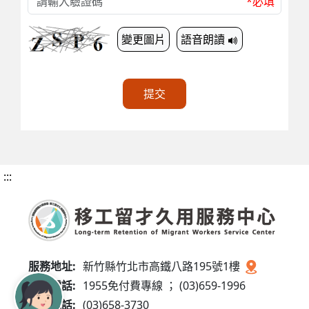
*必填
變更圖片
語音朗讀
提交
:::
服務地址:
新竹縣竹北市高鐵八路195號1樓
服務電話:
1955免付費專線 ； (03)659-1996
傳真電話:
(03)658-3730