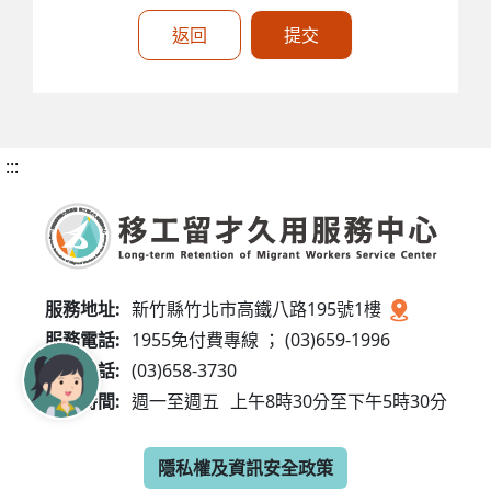
返回
提交
:::
服務地址:
新竹縣竹北市高鐵八路195號1樓
服務電話:
1955免付費專線 ； (03)659-1996
傳真電話:
(03)658-3730
服務時間:
週一至週五
上午8時30分至下午5時30分
隱私權及資訊安全政策